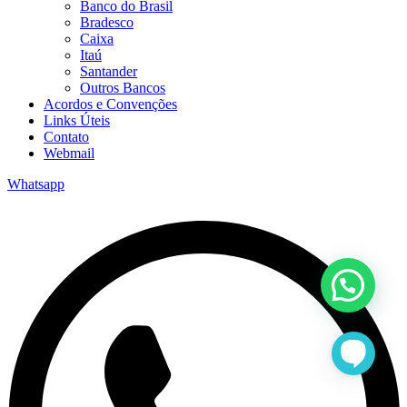
Banco do Brasil
Bradesco
Caixa
Itaú
Santander
Outros Bancos
Acordos e Convenções
Links Úteis
Contato
Webmail
Whatsapp