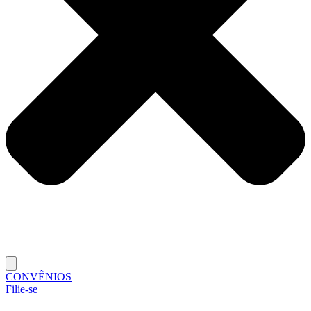
CONVÊNIOS
Filie-se