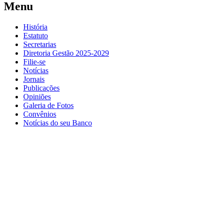
Menu
História
Estatuto
Secretarias
Diretoria Gestão 2025-2029
Filie-se
Notícias
Jornais
Publicações
Opiniões
Galeria de Fotos
Convênios
Notícias do seu Banco