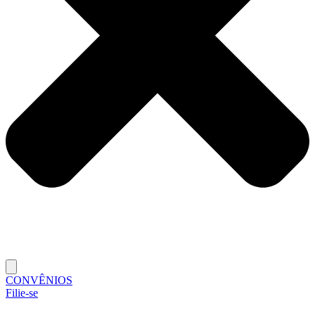
CONVÊNIOS
Filie-se