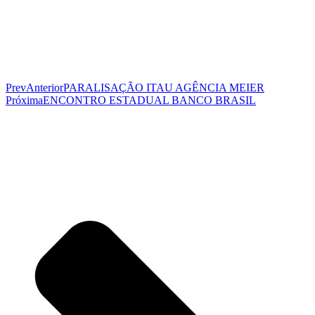
Prev
Anterior
PARALISAÇÃO ITAU AGÊNCIA MEIER
Próxima
ENCONTRO ESTADUAL BANCO BRASIL