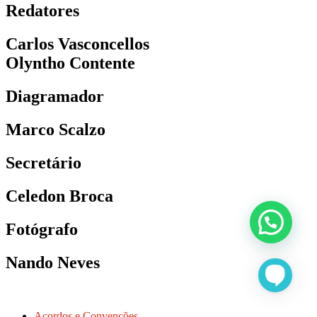
Redatores
Carlos Vasconcellos
Olyntho Contente
Diagramador
Marco Scalzo
Secretário
Celedon Broca
Fotógrafo
Nando Neves
Acordos e Convenções