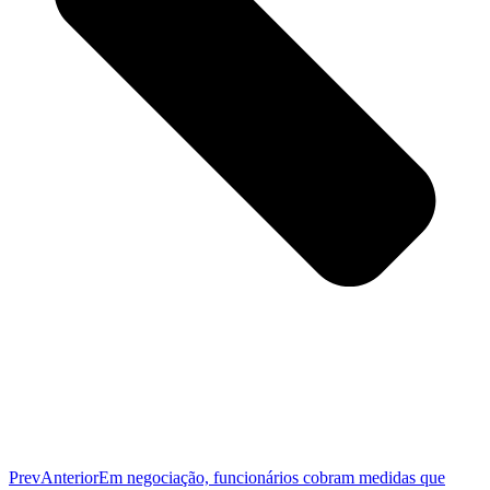
Prev
Anterior
Em negociação, funcionários cobram medidas que