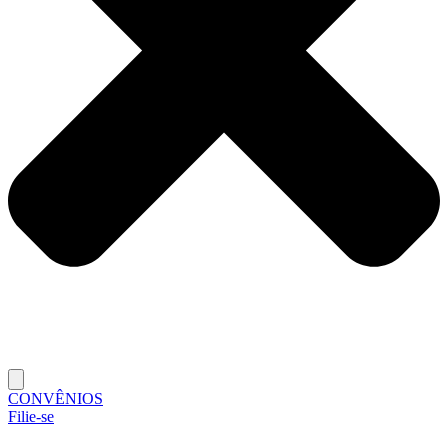
CONVÊNIOS
Filie-se