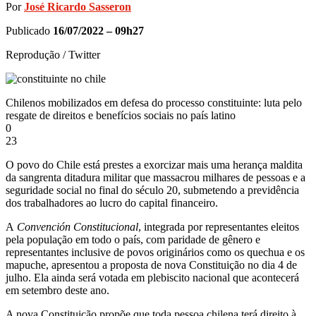
Por
José Ricardo Sasseron
Publicado
16/07/2022 – 09h27
Reprodução / Twitter
Chilenos mobilizados em defesa do processo constituinte: luta pelo
resgate de direitos e benefícios sociais no país latino
0
23
O povo do Chile está prestes a exorcizar mais uma herança maldita
da sangrenta ditadura militar que massacrou milhares de pessoas e a
seguridade social no final do século 20, submetendo a previdência
dos trabalhadores ao lucro do capital financeiro.
A
Convención Constitucional
, integrada por representantes eleitos
pela população em todo o país, com paridade de gênero e
representantes inclusive de povos originários como os quechua e os
mapuche, apresentou a proposta de nova Constituição no dia 4 de
julho. Ela ainda será votada em plebiscito nacional que acontecerá
em setembro deste ano.
A nova Constituição propõe que toda pessoa chilena terá direito à