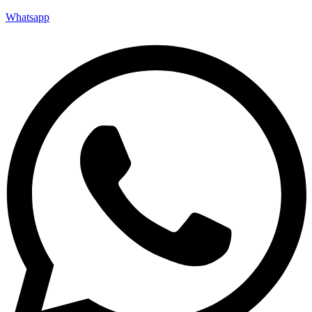
Whatsapp