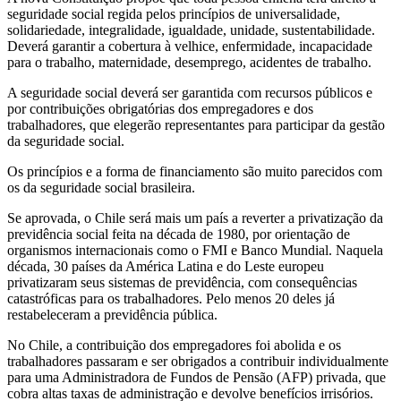
seguridade social regida pelos princípios de universalidade,
solidariedade, integralidade, igualdade, unidade, sustentabilidade.
Deverá garantir a cobertura à velhice, enfermidade, incapacidade
para o trabalho, maternidade, desemprego, acidentes de trabalho.
A seguridade social deverá ser garantida com recursos públicos e
por contribuições obrigatórias dos empregadores e dos
trabalhadores, que elegerão representantes para participar da gestão
da seguridade social.
Os princípios e a forma de financiamento são muito parecidos com
os da seguridade social brasileira.
Se aprovada, o Chile será mais um país a reverter a privatização da
previdência social feita na década de 1980, por orientação de
organismos internacionais como o FMI e Banco Mundial. Naquela
década, 30 países da América Latina e do Leste europeu
privatizaram seus sistemas de previdência, com consequências
catastróficas para os trabalhadores. Pelo menos 20 deles já
restabeleceram a previdência pública.
No Chile, a contribuição dos empregadores foi abolida e os
trabalhadores passaram e ser obrigados a contribuir individualmente
para uma Administradora de Fundos de Pensão (AFP) privada, que
cobra altas taxas de administração e devolve benefícios irrisórios.