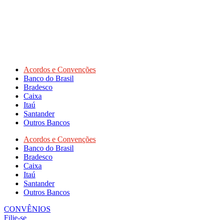
Acordos e Convenções
Banco do Brasil
Bradesco
Caixa
Itaú
Santander
Outros Bancos
Acordos e Convenções
Banco do Brasil
Bradesco
Caixa
Itaú
Santander
Outros Bancos
CONVÊNIOS
Filie-se