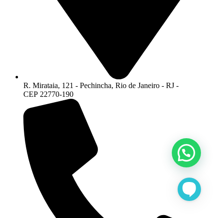
R. Mirataia, 121 - Pechincha, Rio de Janeiro - RJ -
CEP 22770-190