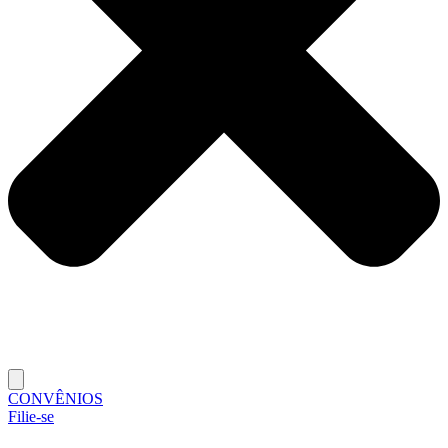
CONVÊNIOS
Filie-se