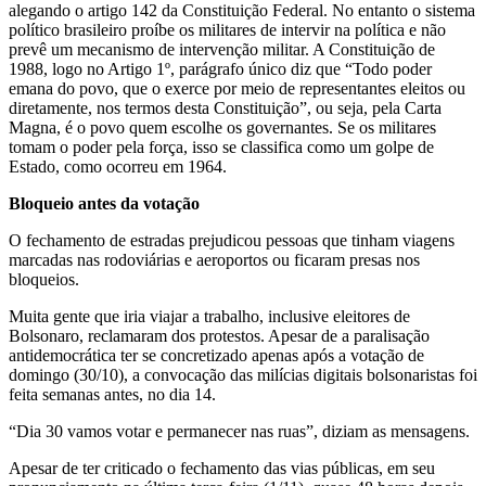
alegando o artigo 142 da Constituição Federal. No entanto o sistema
político brasileiro proíbe os militares de intervir na política e não
prevê um mecanismo de intervenção militar. A Constituição de
1988, logo no Artigo 1º, parágrafo único diz que “Todo poder
emana do povo, que o exerce por meio de representantes eleitos ou
diretamente, nos termos desta Constituição”, ou seja, pela Carta
Magna, é o povo quem escolhe os governantes. Se os militares
tomam o poder pela força, isso se classifica como um golpe de
Estado, como ocorreu em 1964.
Bloqueio antes da votação
O fechamento de estradas prejudicou pessoas que tinham viagens
marcadas nas rodoviárias e aeroportos ou ficaram presas nos
bloqueios.
Muita gente que iria viajar a trabalho, inclusive eleitores de
Bolsonaro, reclamaram dos protestos. Apesar de a paralisação
antidemocrática ter se concretizado apenas após a votação de
domingo (30/10), a convocação das milícias digitais bolsonaristas foi
feita semanas antes, no dia 14.
“Dia 30 vamos votar e permanecer nas ruas”, diziam as mensagens.
Apesar de ter criticado o fechamento das vias públicas, em seu