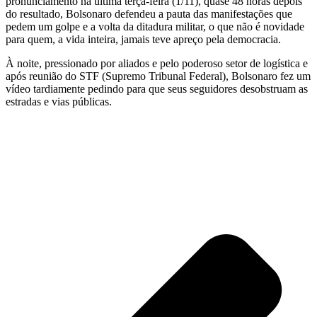
pronunciamento na última terça-feira (1/11), quase 48 horas depois
do resultado, Bolsonaro defendeu a pauta das manifestações que
pedem um golpe e a volta da ditadura militar, o que não é novidade
para quem, a vida inteira, jamais teve apreço pela democracia.
À noite, pressionado por aliados e pelo poderoso setor de logística e
após reunião do STF (Supremo Tribunal Federal), Bolsonaro fez um
vídeo tardiamente pedindo para que seus seguidores desobstruam as
estradas e vias públicas.