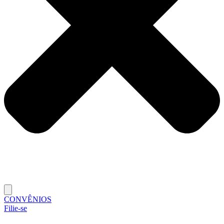
CONVÊNIOS
Filie-se