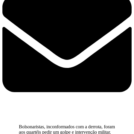
Bolsonaristas, inconformados com a derrota, foram
aos quartéis pedir um golpe e intervenção militar.