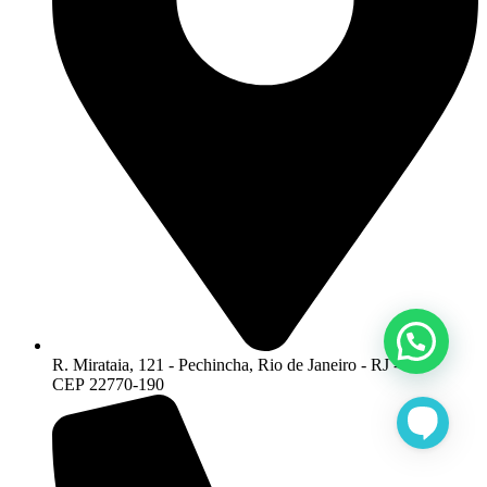
R. Mirataia, 121 - Pechincha, Rio de Janeiro - RJ -
CEP 22770-190