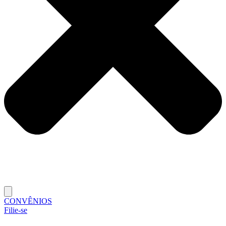
CONVÊNIOS
Filie-se