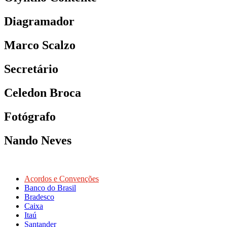
Diagramador
Marco Scalzo
Secretário
Celedon Broca
Fotógrafo
Nando Neves
Acordos e Convenções
Banco do Brasil
Bradesco
Caixa
Itaú
Santander