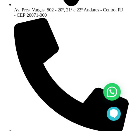
Av. Pres. Vargas, 502 - 20º, 21º e 22º Andares - Centro, RJ
- CEP 20071-000