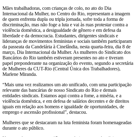
Mães trabalhadoras, com crianças de colo, no ato do Dia
Internacional da Mulher, no Centro do Rio, representam a imagem
de quem enfrenta dupla ou tripla jornada, sofre toda a forma de
discriminação, mas não foge a luta e vai às ruas protestar contra a
violência doméstica, a desigualdade de gênero e em defesa da
liberdade e da democracia. Estudantes, dirigentes sindicais e
lideranças de movimentos feministas e sociais também participaram
da passeata da Candelária à Cinelândia, nesta quarta-feira, dia 8 de
março, Dia Internacional da Mulher. As mulheres do Sindicato dos
Bancários do Rio também estiveram presentes no ato e tiveram
papel preponderante na organização do evento, segundo a secretária
de Mulheres da CUT-Rio (Central Única dos Trabalhadores),
Marlene Miranda.
“Mais uma vez realizamos um ato unificado, com uma participação
relevante das bancárias de nosso Sindicato do Rio e demais
entidades sindicais. Estamos aqui contra a fome, a miséria, e a
violência doméstica, e em defesa de salários decentes e de direitos
iguais em relação aos homens e igualdade de oportunidades, de
emprego e ascensão profissional”, destacou.
Mulheres que se destacaram na luta feminista foram homenageadas
durante o ato público.