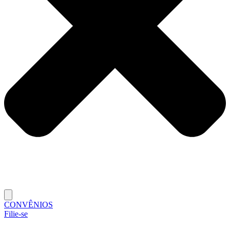
CONVÊNIOS
Filie-se