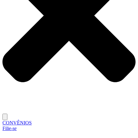
CONVÊNIOS
Filie-se