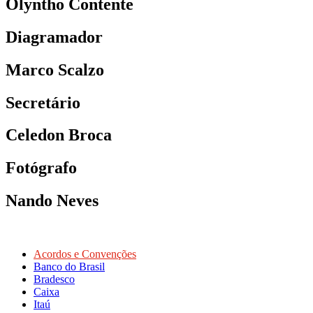
Olyntho Contente
Diagramador
Marco Scalzo
Secretário
Celedon Broca
Fotógrafo
Nando Neves
Acordos e Convenções
Banco do Brasil
Bradesco
Caixa
Itaú