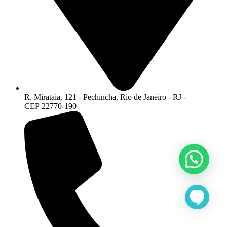
R. Mirataia, 121 - Pechincha, Rio de Janeiro - RJ -
CEP 22770-190