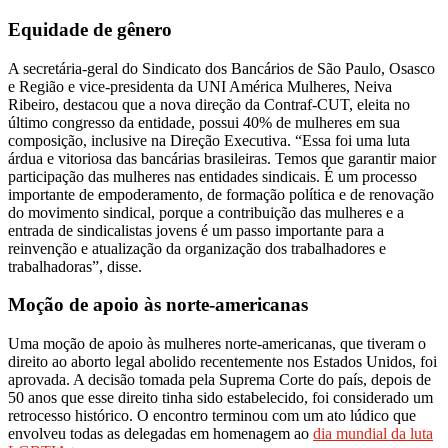
Equidade de gênero
A secretária-geral do Sindicato dos Bancários de São Paulo, Osasco
e Região e vice-presidenta da UNI América Mulheres, Neiva
Ribeiro, destacou que a nova direção da Contraf-CUT, eleita no
último congresso da entidade, possui 40% de mulheres em sua
composição, inclusive na Direção Executiva. “Essa foi uma luta
árdua e vitoriosa das bancárias brasileiras. Temos que garantir maior
participação das mulheres nas entidades sindicais. É um processo
importante de empoderamento, de formação política e de renovação
do movimento sindical, porque a contribuição das mulheres e a
entrada de sindicalistas jovens é um passo importante para a
reinvenção e atualização da organização dos trabalhadores e
trabalhadoras”, disse.
Moção de apoio às norte-americanas
Uma moção de apoio às mulheres norte-americanas, que tiveram o
direito ao aborto legal abolido recentemente nos Estados Unidos, foi
aprovada. A decisão tomada pela Suprema Corte do país, depois de
50 anos que esse direito tinha sido estabelecido, foi considerado um
retrocesso histórico. O encontro terminou com um ato lúdico que
envolveu todas as delegadas em homenagem ao
dia mundial da luta