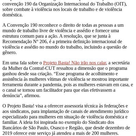
convenção 190 da Organização Internacional do Trabalho (OIT),
sobre combate à violência nos locais de trabalho e de violência
doméstica.
A Convenção 190 reconhece o direito de todas as pessoas a um
mundo de trabalho livre de violência e assédio e fornece uma
estrutura comum para a ação. A resolução, que se junta à
Recomendação Nº 206, é a primeira definição internacional de
violência e assédio no mundo do trabalho, incluindo a questão de
gênero.
Em uma fala sobre o
Projeto Basta! Não irão nos calar
, a secretária
da Mulher da Contraf-CUT ressaltou a dimensão que o programa
ganhou desde sua criação. “Esse programa de acolhimento e
assistência às mulheres vítimas de violência se mostrou importante
ferramenta durante a pandemia, pois as mulheres estavam em casa, e
o canal se tornou um facilitador para que elas efetivassem a
denúncia”, afirmou.
O Projeto Basta! visa a oferecer assessoria técnica às federações e
aos sindicatos, para implantação de canais de atendimento jurídico
especializado para mulheres em situação de violência doméstica e
familiar. A ideia foi inspirada no exemplo do Sindicato dos
Bancários de São Paulo, Osasco e Região, que desde dezembro de
2019 oferece este serviço já atendeu a mais de 200 mulheres.