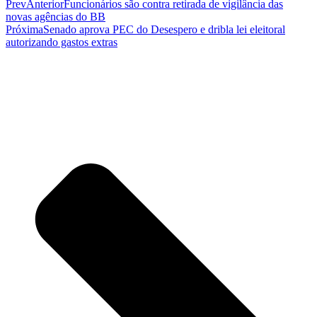
Prev
Anterior
Funcionários são contra retirada de vigilância das
novas agências do BB
Próxima
Senado aprova PEC do Desespero e dribla lei eleitoral
autorizando gastos extras