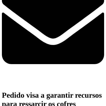
Pedido visa a garantir recursos
para ressarcir os cofres