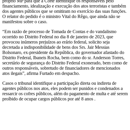
próprio MP para que a Corte identifique os responsáveis pelo
financiamento, idealização e execução dos atos terroristas e também
dos agentes públicos que se omitiram no exercício das suas funções.
O relator do pedido é o ministro Vital do Rêgo, que ainda não se
manifestou sobre o caso.
“Em razão de processo de Tomada de Contas e do vandalismo
ocorrido no Distrito Federal no dia 8 de janeiro de 2023, que
provocou inúmeros prejuízos ao erário federal, solicito seja
decretada a indisponibilidade de bens dos Srs. Jair Messias
Bolsonaro, ex-presidente da República, do governador afastado do
Distrito Federal, Ibaneis Rocha, bem como do sr. Anderson Torres,
secretário de segurança do Distrito Federal exonerado, bem como de
outros responsáveis, sobretudo de financiadores de mencionados
atos ilegais”, afirma Furtado em despacho.
Casos o tribunal identifique a participação direta ou indireta de
agentes públicos nos atos, eles podem ser punidos e condenados a
ressarcir os cofres públicos, além do pagamento de multa e até serem
proíbido de ocupar cargos públicos por até 8 anos .