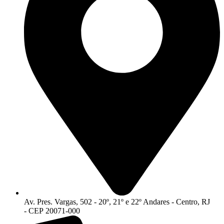
Av. Pres. Vargas, 502 - 20º, 21º e 22º Andares - Centro, RJ
- CEP 20071-000