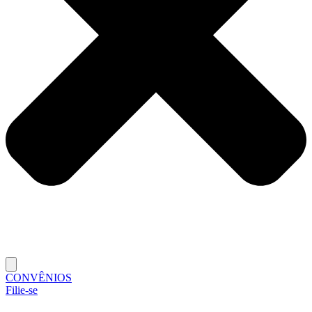
CONVÊNIOS
Filie-se