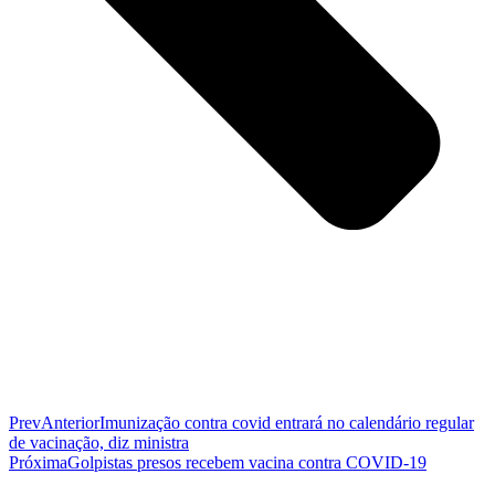
Prev
Anterior
Imunização contra covid entrará no calendário regular
de vacinação, diz ministra
Próxima
Golpistas presos recebem vacina contra COVID-19