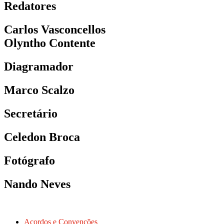
Redatores
Carlos Vasconcellos
Olyntho Contente
Diagramador
Marco Scalzo
Secretário
Celedon Broca
Fotógrafo
Nando Neves
Acordos e Convenções