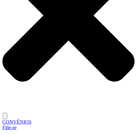
CONVÊNIOS
Filie-se