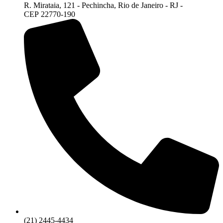
R. Mirataia, 121 - Pechincha, Rio de Janeiro - RJ -
CEP 22770-190
(21) 2445-4434