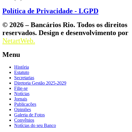
Política de Privacidade - LGPD
© 2026 – Bancários Rio. Todos os direitos
reservados. Design e desenvolvimento por
NetartWeb.
Menu
História
Estatuto
Secretarias
Diretoria Gestão 2025-2029
Filie-se
Notícias
Jornais
Publicações
Opiniões
Galeria de Fotos
Convênios
Notícias do seu Banco