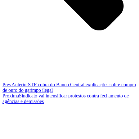
Prev
Anterior
STF cobra do Banco Central explicações sobre compra
de ouro do garimpo ilegal
Próxima
Sindicato vai intensificar protestos contra fechamento de
agências e demissões