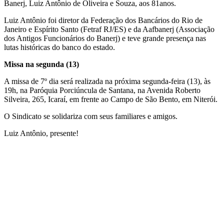
Banerj, Luiz Antônio de Oliveira e Souza, aos 81anos.
Luiz Antônio foi diretor da Federação dos Bancários do Rio de
Janeiro e Espírito Santo (Fetraf RJ/ES) e da Aafbanerj (Associação
dos Antigos Funcionários do Banerj) e teve grande presença nas
lutas históricas do banco do estado.
Missa na segunda (13)
A missa de 7º dia será realizada na próxima segunda-feira (13), às
19h, na Paróquia Porciúncula de Santana, na Avenida Roberto
Silveira, 265, Icaraí, em frente ao Campo de São Bento, em Niterói.
O Sindicato se solidariza com seus familiares e amigos.
Luiz Antônio, presente!