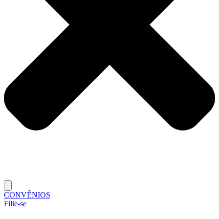
CONVÊNIOS
Filie-se