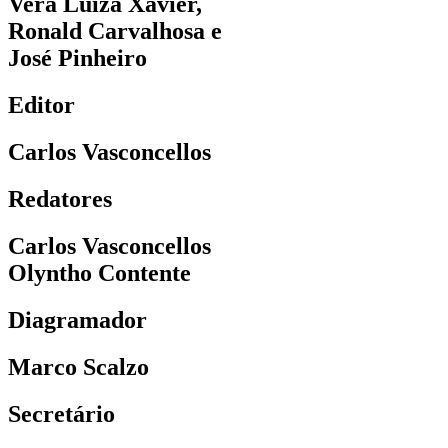
Vera Luiza Xavier,
Ronald Carvalhosa e
José Pinheiro
Editor
Carlos Vasconcellos
Redatores
Carlos Vasconcellos
Olyntho Contente
Diagramador
Marco Scalzo
Secretário