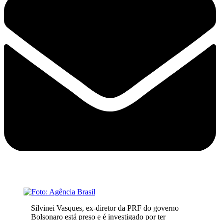
Silvinei Vasques, ex-diretor da PRF do governo
Bolsonaro está preso e é investigado por ter