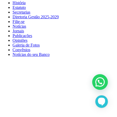
História
Estatuto
Secretarias
Diretoria Gestão 2025-2029
Filie-se
Notícias
Jornais
Publicações
Opiniões
Galeria de Fotos
Convênios
Notícias do seu Banco