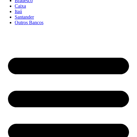
Bradesco
Caixa
Itaú
Santander
Outros Bancos