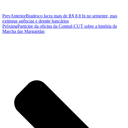
Prev
Anterior
Bradesco lucra mais de R$ 8,8 bi no semestre, mas
extingue agências e demite bancários
Próxima
Participe da oficina da Contraf-CUT sobre a história da
Marcha das Margaridas