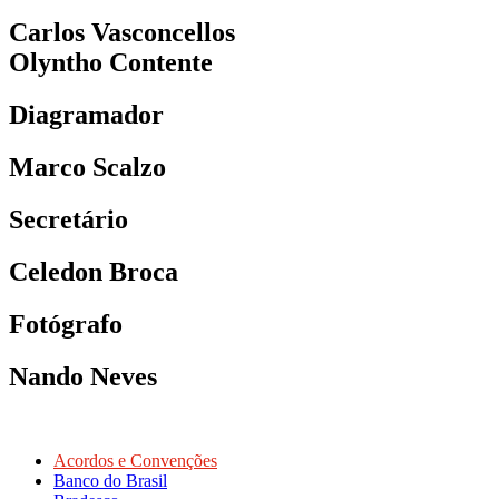
Carlos Vasconcellos
Olyntho Contente
Diagramador
Marco Scalzo
Secretário
Celedon Broca
Fotógrafo
Nando Neves
Acordos e Convenções
Banco do Brasil