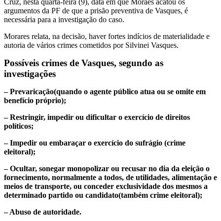
Cruz, nesta quarta-feira (9), data em que Moraes acatou os
argumentos da PF de que a prisão preventiva de Vasques, é
necessária para a investigação do caso.
Morares relata, na decisão, haver fortes indícios de materialidade e
autoria de vários crimes cometidos por Silvinei Vasques.
Possíveis crimes de Vasques, segundo as
investigações
– Prevaricação(quando o agente público atua ou se omite em
benefício próprio);
– Restringir, impedir ou dificultar o exercício de direitos
políticos;
– Impedir ou embaraçar o exercício do sufrágio
(crime
eleitoral);
– Ocultar, sonegar monopolizar ou recusar no dia da eleição o
fornecimento, normalmente a todos, de utilidades, alimentação e
meios de transporte, ou conceder exclusividade dos mesmos a
determinado partido ou candidato
(também crime eleitoral);
– Abuso de autoridade
.