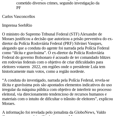
cometido diversos crimes, segundo investigação da
PF
Carlos Vasconcellos
Imprensa SeebRio
O ministro do Supremo Tribunal Federal (STF) Alexandre de
Moraes justificou a decisão que autorizou a prisão preventiva do ex-
diretor da Polícia Rodoviária Federal (PRF) Silvinei Vasques,
alegando que a conduta do agente foi narrada pela Polícia Federal
como “ilícita e gravíssima”. O ex-diretor da Polícia Rodoviária
Federal do governo Bolsonaro é acusado de ter comandado blitzes
em rodovias federais com o objetivo de criar dificuldades para
eleitores votarem 2022, em regiões onde o presidente Lula tem
historicamente mais votos, como a região nordeste.
“A conduta do investigado, narrada pela Polícia Federal, revela-se
ilícita e gravíssima pois são apontados elementos indicativos do uso
irregular da máquina pública com objetivo de interferir no processo
eleitoral, via direcionamento tendencioso de recursos humanos e
materiais com o intuito de dificultar o trânsito de eleitores”, explicou
Moraes.
A informação foi revelada pelo jornalista da GloboNews, Valdo