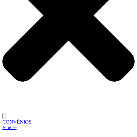
CONVÊNIOS
Filie-se