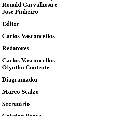
Ronald Carvalhosa e
José Pinheiro
Editor
Carlos Vasconcellos
Redatores
Carlos Vasconcellos
Olyntho Contente
Diagramador
Marco Scalzo
Secretário
Celedon Broca