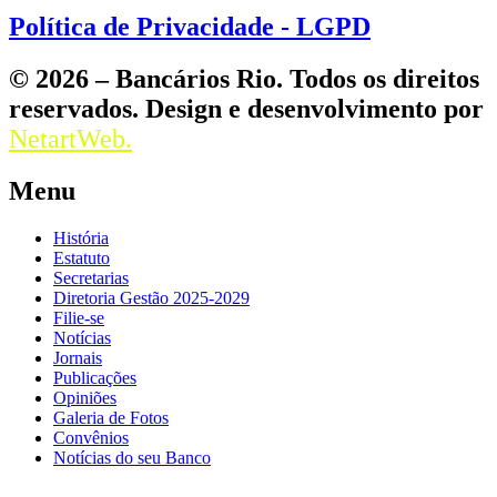
Política de Privacidade - LGPD
© 2026 – Bancários Rio. Todos os direitos
reservados. Design e desenvolvimento por
NetartWeb.
Menu
História
Estatuto
Secretarias
Diretoria Gestão 2025-2029
Filie-se
Notícias
Jornais
Publicações
Opiniões
Galeria de Fotos
Convênios
Notícias do seu Banco