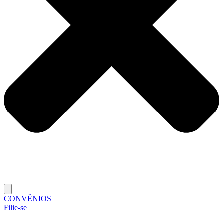
CONVÊNIOS
Filie-se