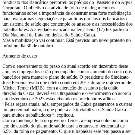
Sindicato dos Bancários percorreu os prédios do Passeio e do Aqwa
Corporate. O objetivo da atividade foi o de dialogar com os
funcionários sobre a importância de construir uma forte mobilização
para avançar nas negociações e garantir os direitos dos bancários e
um sistema de saúde que contemple os anseios e as necessidades dos
trabalhadores. A atividade realizada na terça-feira (17) fez parte do
Dia Nacional de Luta em defesa do Saúde Caixa.
Mas a mobilização vai continuar. Está previsto um novo protesto no
próximo dia 30 de outubro.
Aumento de custo
Com o encerramento do prazo do atual acordo em dezembro deste
ano, os empregados estão preocupados com o aumento do custo dos
bancários para manter o plano de saúde. O presidente do Sindicato
José Ferreira avalia que o teto criado em 2017 durante o governo de
Michel Temer (MDB), com a alteração do estatuto pela então
direção da Caixa, deverá ser ultrapassado e o vencimento do acordo
em dezembro de 2023 está deixando os funcionários aflitos.
“Pelas regras atuais, nós, empregados da Caixa passaremos a custear
um percentual maior, o que poderá até inviabilizar o Saúde Caixa
para muitos trabalhadores “, explicou.
Com a mudança feita no governo Temer, a empresa colocou como
teto de custeio do plano de saúde para a empresa o percentual de
6,5% da folha de pagamento. O que ultrapassar esse teto passa a ser