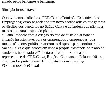
arcado pelos bancários e bancárias.
Situação insustentável
O movimento sindical e a CEE-Caixa (Comissão Executiva dos
Empregados) estão negociando um novo acordo aditivo que garanta
os direitos dos bancários no Saúde Caixa e defendem que não haja
mais o teto para custeio do plano.
“O atual modelo com a criação do teto de custeio vai tornar a
situação insustentável para os empregados e empregadas, pois
muitos não conseguirão arcar com as despesas para continuar no
Saúde Caixa o que coloca em risco a própria existência do plano de
saúde dos trabalhadores”, alerta o diretor do Sindicato e
representante da CEE-Caixa, Rogério Campanate. Pela manhã, os
empregados participaram de um tuitaço com a hashtag
#QueremosSaúdeCaixa!