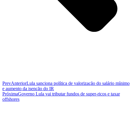
Prev
Anterior
Lula sanciona política de valorização do salário mínimo
e aumento da isenção do IR
Próxima
Governo Lula vai tributar fundos de super-ricos e taxar
offshores