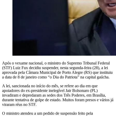
Após o vexame nacional, o ministro do Supremo Tribunal Federal
(STF) Luiz Fux decidiu suspender, nesta segunda-feira (28), a lei
aprovada pela Câmara Municipal de Porto Alegre (RS) que instituiu
a data de 8 de janeiro como “o Dia do Patriota” na capital gaúcha.
A lei, sancionada no início do mês, se refere ao dia em que
apoiadores do ex-presidente inelegível Jair Bolsonaro (PL)
invadiram e depredaram as sedes dos Três Poderes, em Brasília,
durante tentativa de golpe de estado. Muitos foram presos e vários já
viraram réus no STF.
O ministro atendeu a um pedido de suspensão feito pela