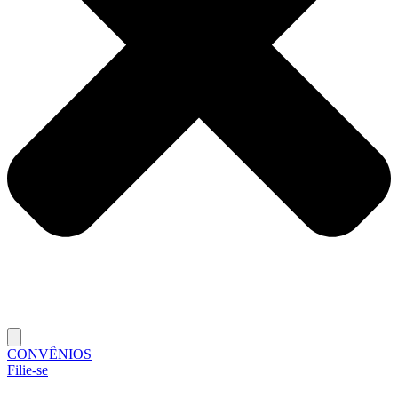
CONVÊNIOS
Filie-se