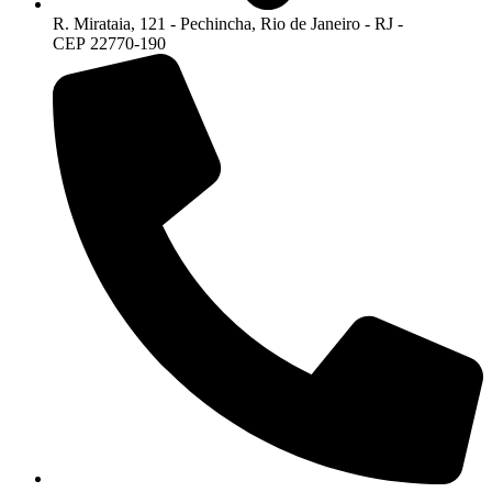
R. Mirataia, 121 - Pechincha, Rio de Janeiro - RJ -
CEP 22770-190