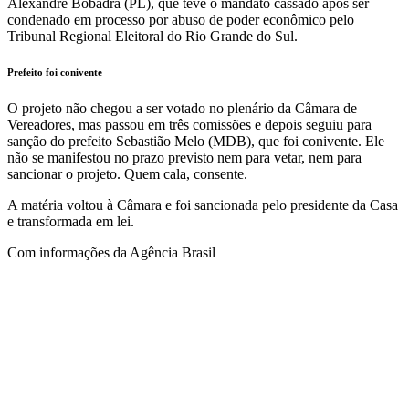
Alexandre Bobadra (PL), que teve o mandato cassado após ser
condenado em processo por abuso de poder econômico pelo
Tribunal Regional Eleitoral do Rio Grande do Sul.
Prefeito foi conivente
O projeto não chegou a ser votado no plenário da Câmara de
Vereadores, mas passou em três comissões e depois seguiu para
sanção do prefeito Sebastião Melo (MDB), que foi conivente. Ele
não se manifestou no prazo previsto nem para vetar, nem para
sancionar o projeto. Quem cala, consente.
A matéria voltou à Câmara e foi sancionada pelo presidente da Casa
e transformada em lei.
Com informações da Agência Brasil