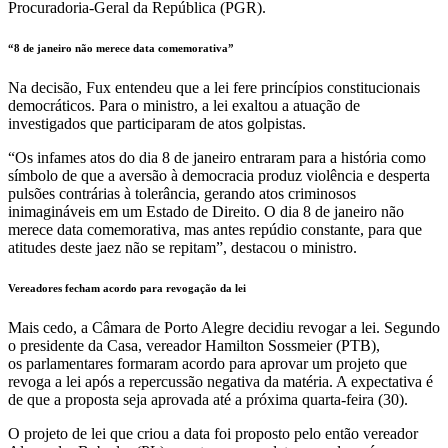
Procuradoria-Geral da República (PGR).
“8 de janeiro não merece data comemorativa”
Na decisão, Fux entendeu que a lei fere princípios constitucionais
democráticos. Para o ministro, a lei exaltou a atuação de
investigados que participaram de atos golpistas.
“Os infames atos do dia 8 de janeiro entraram para a história como
símbolo de que a aversão à democracia produz violência e desperta
pulsões contrárias à tolerância, gerando atos criminosos
inimagináveis em um Estado de Direito. O dia 8 de janeiro não
merece data comemorativa, mas antes repúdio constante, para que
atitudes deste jaez não se repitam”, destacou o ministro.
Vereadores fecham acordo para revogação da lei
Mais cedo, a Câmara de Porto Alegre decidiu revogar a lei. Segundo
o presidente da Casa, vereador Hamilton Sossmeier (PTB),
os parlamentares formaram acordo para aprovar um projeto que
revoga a lei após a repercussão negativa da matéria. A expectativa é
de que a proposta seja aprovada até a próxima quarta-feira (30).
O projeto de lei que criou a data foi proposto pelo então vereador