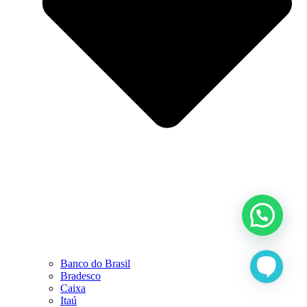
Banco do Brasil
Bradesco
Caixa
Itaú