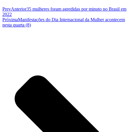
Prev
Anterior
35 mulheres foram agredidas por minuto no Brasil em
2022
Próxima
Manifestações do Dia Internacional da Mulher acontecem
nesta quarta (8)