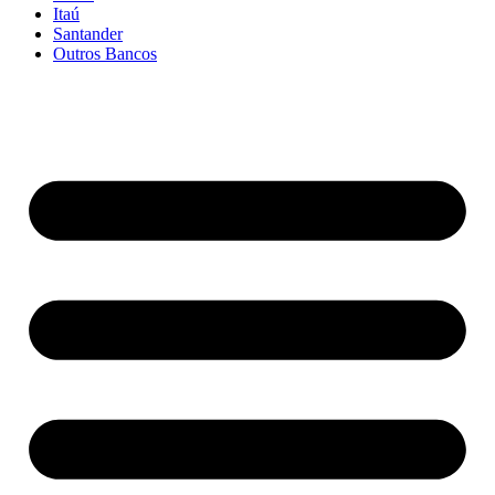
Itaú
Santander
Outros Bancos