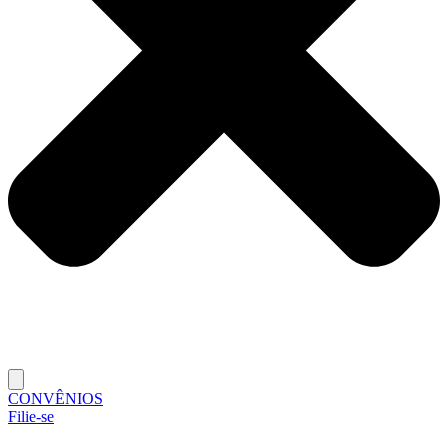
CONVÊNIOS
Filie-se