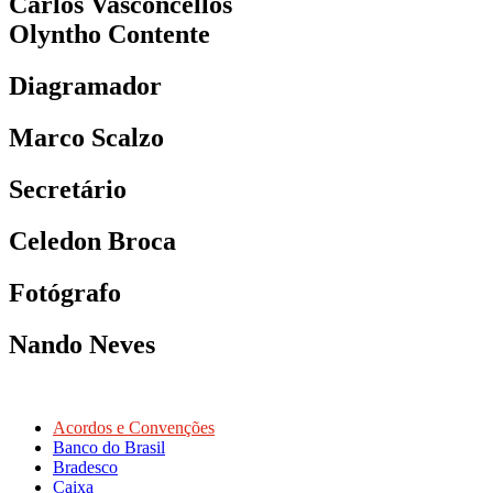
Carlos Vasconcellos
Olyntho Contente
Diagramador
Marco Scalzo
Secretário
Celedon Broca
Fotógrafo
Nando Neves
Acordos e Convenções
Banco do Brasil
Bradesco
Caixa