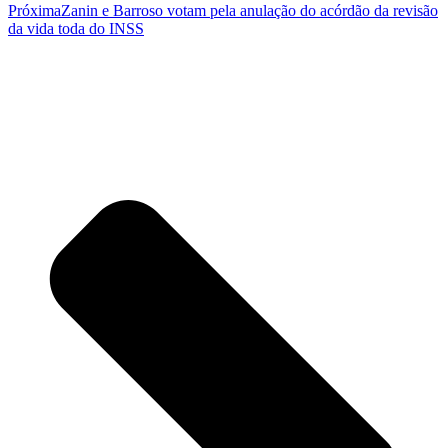
Próxima
Zanin e Barroso votam pela anulação do acórdão da revisão
da vida toda do INSS