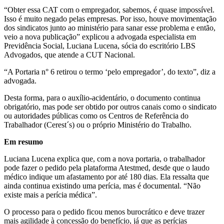
“Obter essa CAT com o empregador, sabemos, é quase impossível.
Isso é muito negado pelas empresas. Por isso, houve movimentação
dos sindicatos junto ao ministério para sanar esse problema e então,
veio a nova publicação” explicou a advogada especialista em
Previdência Social, Luciana Lucena, sócia do escritório LBS
Advogados, que atende a CUT Nacional.
“A Portaria n° 6 retirou o termo ‘pelo empregador’, do texto”, diz a
advogada.
Desta forma, para o auxílio-acidentário, o documento continua
obrigatório, mas pode ser obtido por outros canais como o sindicato
ou autoridades públicas como os Centros de Referência do
Trabalhador (Cerest´s) ou o próprio Ministério do Trabalho.
Em resumo
Luciana Lucena explica que, com a nova portaria, o trabalhador
pode fazer o pedido pela plataforma Atestmed, desde que o laudo
médico indique um afastamento por até 180 dias. Ela ressalta que
ainda continua existindo uma perícia, mas é documental. “Não
existe mais a perícia médica”.
O processo para o pedido ficou menos burocrático e deve trazer
mais agilidade à concessão do benefício, já que as perícias