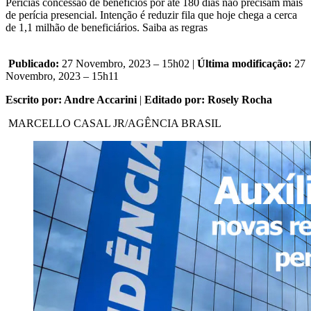
Perícias concessão de benefícios por até 180 dias não precisam mais
de perícia presencial. Intenção é reduzir fila que hoje chega a cerca
de 1,1 milhão de beneficiários. Saiba as regras
Publicado:
27 Novembro, 2023 – 15h02 |
Última modificação:
27
Novembro, 2023 – 15h11
Escrito por: Andre Accarini
|
Editado por: Rosely Rocha
MARCELLO CASAL JR/AGÊNCIA BRASIL