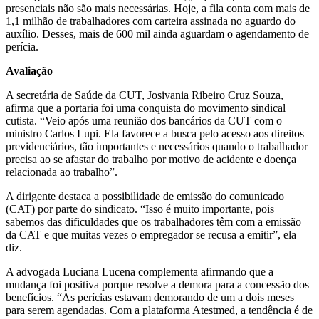
presenciais não são mais necessárias. Hoje, a fila conta com mais de
1,1 milhão de trabalhadores com carteira assinada no aguardo do
auxílio. Desses, mais de 600 mil ainda aguardam o agendamento de
perícia.
Avaliação
A secretária de Saúde da CUT, Josivania Ribeiro Cruz Souza,
afirma que a portaria foi uma conquista do movimento sindical
cutista. “Veio após uma reunião dos bancários da CUT com o
ministro Carlos Lupi. Ela favorece a busca pelo acesso aos direitos
previdenciários, tão importantes e necessários quando o trabalhador
precisa ao se afastar do trabalho por motivo de acidente e doença
relacionada ao trabalho”.
A dirigente destaca a possibilidade de emissão do comunicado
(CAT) por parte do sindicato. “Isso é muito importante, pois
sabemos das dificuldades que os trabalhadores têm com a emissão
da CAT e que muitas vezes o empregador se recusa a emitir”, ela
diz.
A advogada Luciana Lucena complementa afirmando que a
mudança foi positiva porque resolve a demora para a concessão dos
benefícios. “As perícias estavam demorando de um a dois meses
para serem agendadas. Com a plataforma Atestmed, a tendência é de