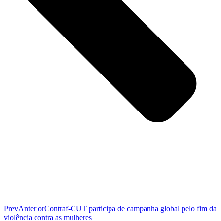
Prev
Anterior
Contraf-CUT participa de campanha global pelo fim da
violência contra as mulheres