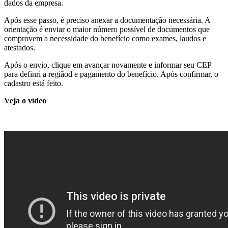
dados da empresa.
Após esse passo, é preciso anexar a documentação necessária. A
orientação é enviar o maior número possível de documentos que
comprovem a necessidade do benefício como exames, laudos e
atestados.
Após o envio, clique em avançar novamente e informar seu CEP
para definri a regiãod e pagamento do benefício. Após confirmar, o
cadastro está feito.
Veja o vídeo