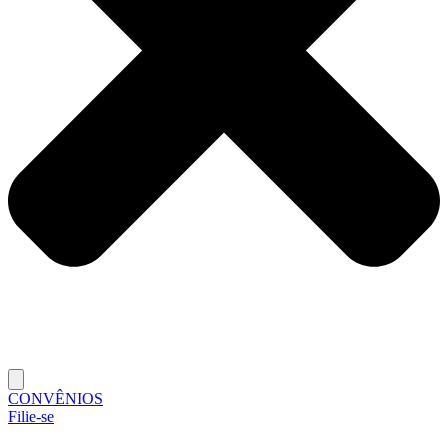
CONVÊNIOS
Filie-se