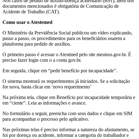
Nos casos de pedido de auxílio-doença acidentário (B91), além dos
documentos mencionados é obrigatória de Comunicação de
Acidente de Trabalho (CAT).
Como usar o Atestemed
O Ministério da Previdência Social publicou um vídeo explicando,
passo a passo, os procedimentos para os beneficiários usarem a
plataforma para pedido de auxílios.
O primeiro passo é acessar o Atestmed pelo site meuinss.gov.br. É
preciso fazer login com o a conta gov.br.
Em seguida, clique em “pedir benefício por incapacidade”.
O sistema mostrará os requerimentos já iniciados. Se a solicitação
for nova, basta clicar em ‘novo requerimento’
Na próxima tela, clique em Benefício por incapacidade temporária e
em “ciente”. Leia as informações e avance.
No formulário a seguir, preencha com seus dados e clique em SIM
para acompanhar o processo pelo aplicativo.
Nas próximas telas é preciso informar a natureza do afastamento, se
foi por doença ou acidente, informar a categoria do trabalhador e