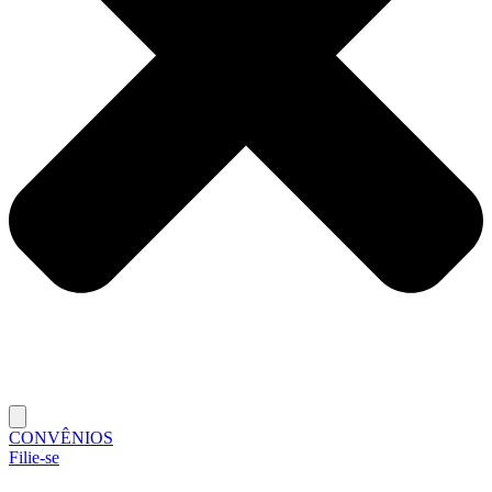
CONVÊNIOS
Filie-se