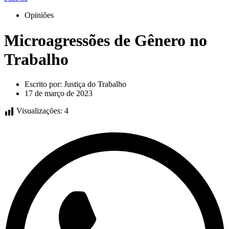
Opiniões
Microagressões de Gênero no
Trabalho
Escrito por:
Justiça do Trabalho
17 de março de 2023
Visualizações:
4