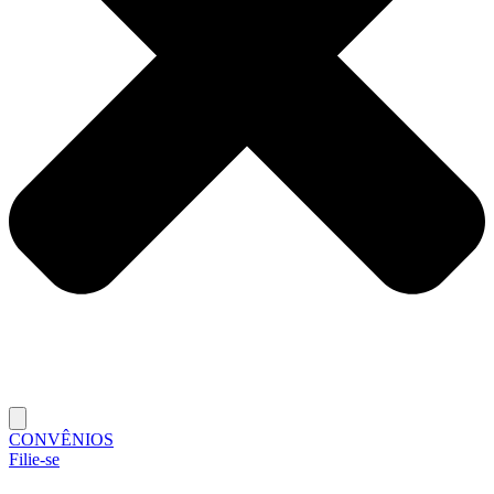
CONVÊNIOS
Filie-se