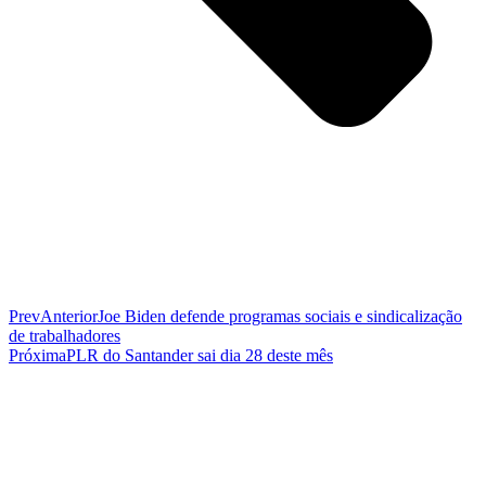
Prev
Anterior
Joe Biden defende programas sociais e sindicalização
de trabalhadores
Próxima
PLR do Santander sai dia 28 deste mês