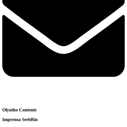
Olyntho Contente
Imprensa SeebRio