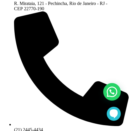
R. Mirataia, 121 - Pechincha, Rio de Janeiro - RJ -
CEP 22770-190
(21) 2445-4434