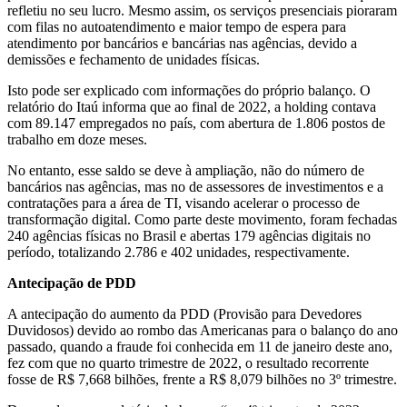
refletiu no seu lucro. Mesmo assim, os serviços presenciais pioraram
com filas no autoatendimento e maior tempo de espera para
atendimento por bancários e bancárias nas agências, devido a
demissões e fechamento de unidades físicas.
Isto pode ser explicado com informações do próprio balanço. O
relatório do Itaú informa que ao final de 2022, a holding contava
com 89.147 empregados no país, com abertura de 1.806 postos de
trabalho em doze meses.
No entanto, esse saldo se deve à ampliação, não do número de
bancários nas agências, mas no de assessores de investimentos e a
contratações para a área de TI, visando acelerar o processo de
transformação digital. Como parte deste movimento, foram fechadas
240 agências físicas no Brasil e abertas 179 agências digitais no
período, totalizando 2.786 e 402 unidades, respectivamente.
Antecipação de PDD
A antecipação do aumento da PDD (Provisão para Devedores
Duvidosos) devido ao rombo das Americanas para o balanço do ano
passado, quando a fraude foi conhecida em 11 de janeiro deste ano,
fez com que no quarto trimestre de 2022, o resultado recorrente
fosse de R$ 7,668 bilhões, frente a R$ 8,079 bilhões no 3º trimestre.