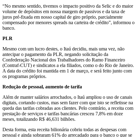
“No mesmo sentido, tivemos o impacto positivo da Selic e do maior
volume de depósitos em nossa margem de passivos e da taxa de
juros pré-fixada em nosso capital de giro próprio, parcialmente
compensado por menores spreads na carteira de crédito”, informou o
banco.
PLR
Mesmo com um lucro destes, o Itaú decidiu, mais uma vez, não
antecipar o pagamento da PLR, negando solicitação da
Confederação Nacional dos Trabalhadores do Ramo Financeiro
(Contraf-CUT) e sindicatos a ela filiados, como o do Rio de Janeiro.
A data do crédito foi mantida em 1 de março, e será feito junto com
os programas próprios.
Redução de pessoal, aumento de tarifa
Além de manter salários arrochados, o Itaú ampliou o uso de canais
digitais, cortando custos, mas sem fazer com que isto se refletisse na
queda das tarifas cobradas aos clientes. Pelo contrário, a receita com
prestação de serviços e tarifas bancárias cresceu 7,8% em doze
meses, totalizando R$ 46,631 bilhões.
Desta forma, esta receita bilionária cobriu todas as despesas com
pessoal e ainda sobraram 61% do arrecadado para o banco o que se