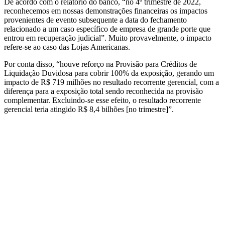
De acordo com o relatório do banco, “no 4º trimestre de 2022,
reconhecemos em nossas demonstrações financeiras os impactos
provenientes de evento subsequente a data do fechamento
relacionado a um caso específico de empresa de grande porte que
entrou em recuperação judicial”. Muito provavelmente, o impacto
refere-se ao caso das Lojas Americanas.
Por conta disso, “houve reforço na Provisão para Créditos de
Liquidação Duvidosa para cobrir 100% da exposição, gerando um
impacto de R$ 719 milhões no resultado recorrente gerencial, com a
diferença para a exposição total sendo reconhecida na provisão
complementar. Excluindo-se esse efeito, o resultado recorrente
gerencial teria atingido R$ 8,4 bilhões [no trimestre]”.