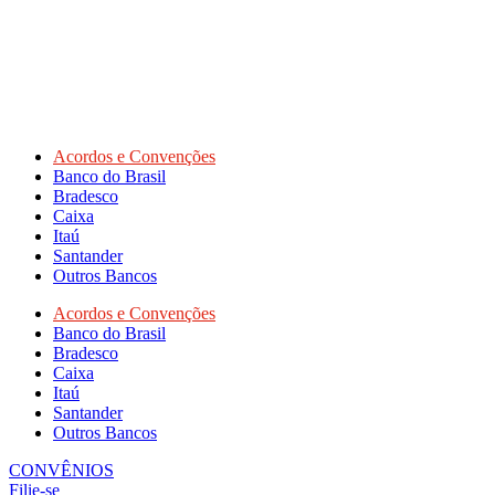
Acordos e Convenções
Banco do Brasil
Bradesco
Caixa
Itaú
Santander
Outros Bancos
Acordos e Convenções
Banco do Brasil
Bradesco
Caixa
Itaú
Santander
Outros Bancos
CONVÊNIOS
Filie-se