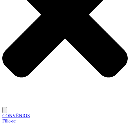
CONVÊNIOS
Filie-se