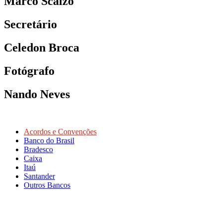
Marco Scalzo
Secretário
Celedon Broca
Fotógrafo
Nando Neves
Acordos e Convenções
Banco do Brasil
Bradesco
Caixa
Itaú
Santander
Outros Bancos