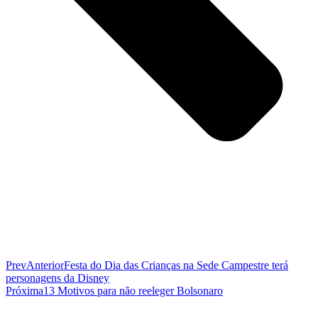
Prev
Anterior
Festa do Dia das Crianças na Sede Campestre terá
personagens da Disney
Próxima
13 Motivos para não reeleger Bolsonaro