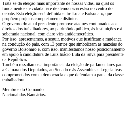
Trata-se da eleição mais importante de nossas vidas, na qual os
fundamentos de cidadania e de democracia estão no centro do
debate. Esta eleição será definida entre Lula e Bolsonaro, que
propõem projetos completamente distintos.
O governo do atual presidente promove ataques continuados aos
direitos dos trabalhadores, ao patrimônio público, às instituições e à
soberania nacional, com claro viés antidemocrático.
Por isso, apresentamos, a seguir, motivos que justificam a mudança
na condução do país, com 13 pontos que simbolizam as mazelas do
governo Bolsonaro e, com isso, manifestamos nosso posicionamento
em apoio à candidatura de Luiz Inácio Lula da Silva para presidente
da República.
Também ressaltamos a importância da eleição de parlamentares para
a Câmara dos Deputados, ao Senado e às Assembleias Legislativas
comprometidos com a democracia e que defendam a pauta da classe
trabalhadora.
Membros do Comando
Nacional dos Bancários.