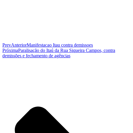
Prev
Anterior
Manifestacao Itau contra demissoes
Próxima
Paralisação do Itaú da Rua Siqueira Campos, contra
demissões e fechamento de agências