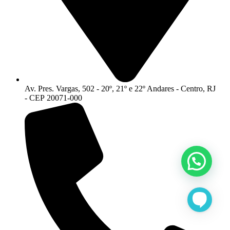
Av. Pres. Vargas, 502 - 20º, 21º e 22º Andares - Centro, RJ
- CEP 20071-000