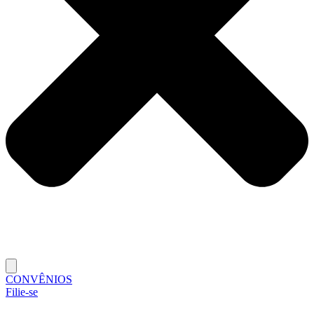
CONVÊNIOS
Filie-se