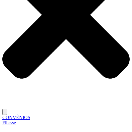
CONVÊNIOS
Filie-se