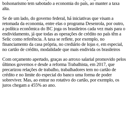
bolsonarismo tem sabotado a economia do país, ao manter a taxa
alta.
Se de um lado, do governo federal, há iniciativas que visam a
retomada da economia, entre elas o programa Desenrola, por outro,
a política econômica do BC joga os brasileiros cada vez mais para o
endividamento, já que todas as operações de crédito no país têm a
Selic como referência. A taxa se reflete, por exemplo, no
financiamento da casa própria, no crediário de lojas e, em especial,
no cartão de crédito, modalidade que mais endivida os brasileiros
Com orçamento apertado, graças ao arroxo salarial promovido pelos
últimos governos e desde a reforma Trabalhista, em 2017, que
precarizou relações de trabalho, trabalhadores tem no cartão de
crédito e no limite do especial do banco uma forma de poder
sobreviver. Mas, ao entrar no rotativo do cartão, por exemplo, os
juros chegam a 455% ao ano.