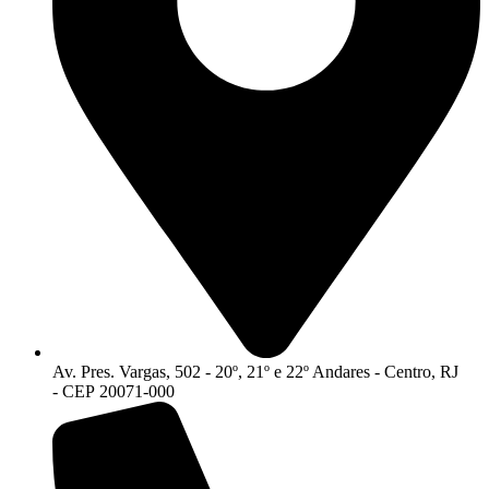
Av. Pres. Vargas, 502 - 20º, 21º e 22º Andares - Centro, RJ
- CEP 20071-000