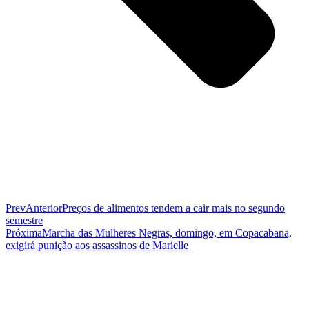
Prev
Anterior
Preços de alimentos tendem a cair mais no segundo
semestre
Próxima
Marcha das Mulheres Negras, domingo, em Copacabana,
exigirá punição aos assassinos de Marielle