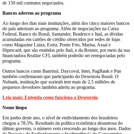
de 150 mil contratos negociados.
Bancos aderem ao programa
Ao longo dos dias mais instituições, além dos cinco maiores bancos
do país aderiram ao programa. Além de negociações na Caixa
Federal, Banco do Brasil, Santander, Bradesco e Itaú, as dívidas
acumuladas em cartões de crédito oferecidos por redes de lojas
como Magazine Luiza, Extra, Ponto Frio, Marisa, Assaí e
Hipercard, que são emitidos pelo Itaú, e da Renner, por meio da sua
financiadora Realize CFI, também poderão ser renegociadas pelo
programa.
Outros bancos como Banrisul, Daycoval, Inter, PagBank e Pan
também confirmaram que participarão do Desenrola Brasil. O
Nubank, instituição que sozinah tem mais de 2,5 milhões de
pequenos devedores também aderiu ao programa.
Leia mais: Entenda como funciona o Desenrola
Nome limpo
Em junho deste ano, o nível de endividamento dos brasileiros
chegou a 78,5%. Resultado da política econômica desastrosa do
último governo, o número vem crescendo ao longo dos anos. Dados
da Pesquisa de Endividamento e Inadimplência do Consumidor