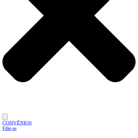
CONVÊNIOS
Filie-se