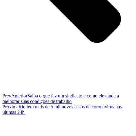
Prev
Anterior
Saiba o que faz um sindicato e como ele ajuda a
melhorar suas condições de trabalho
Próxima
Rio tem mais de 5 mil novos casos de coronavírus nas
últimas 24h