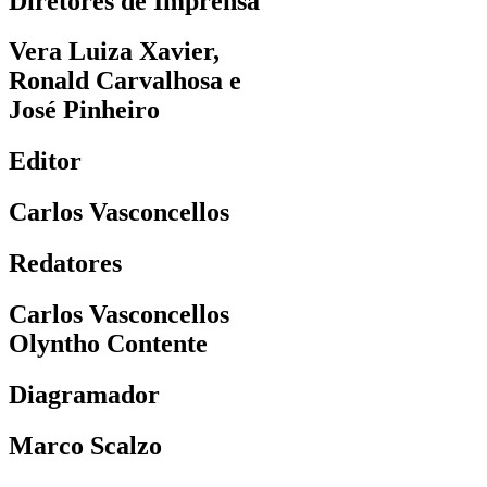
Diretores de Imprensa
Vera Luiza Xavier,
Ronald Carvalhosa e
José Pinheiro
Editor
Carlos Vasconcellos
Redatores
Carlos Vasconcellos
Olyntho Contente
Diagramador
Marco Scalzo