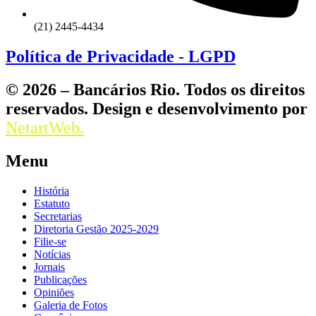
(21) 2445-4434
Política de Privacidade - LGPD
© 2026 – Bancários Rio. Todos os direitos
reservados. Design e desenvolvimento por
NetartWeb.
Menu
História
Estatuto
Secretarias
Diretoria Gestão 2025-2029
Filie-se
Notícias
Jornais
Publicações
Opiniões
Galeria de Fotos