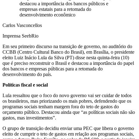
destacou a importância dos bancos públicos e
empresas estatais para a retomada do
desenvolvimento econômico
Carlos Vasconcellos
Imprensa SeebRio
Em seu primeiro discurso na transição de governo, no auditório do
CCBB (Centro Cultural Banco do Brasil), em Brasília, o presidente
eleito Luiz Inácio Lula da Silva (PT) disse nesta quinta-feira (10)
que é preciso reconstruir o Brasil e destacou a importância do papel
dos bancos e empresas públicas para a retomada do
desenvolvimento do país.
Políticas fiscal e social
Lula ressaltou que o foco do novo governo vai ser cuidar de todos
os brasileiros, mas priorizando os mais pobres, defendendo que os
programas sociais tenham margem fora do teto de gastos do
orçamento público. Destacou ainda que “as políticas sociais não são
gastos, mas investimentos”.
O grupo de transição decidiu enviar uma PEC que libera o governo
eleito de cumprir o teto de gastos em relação aos programas sociais,