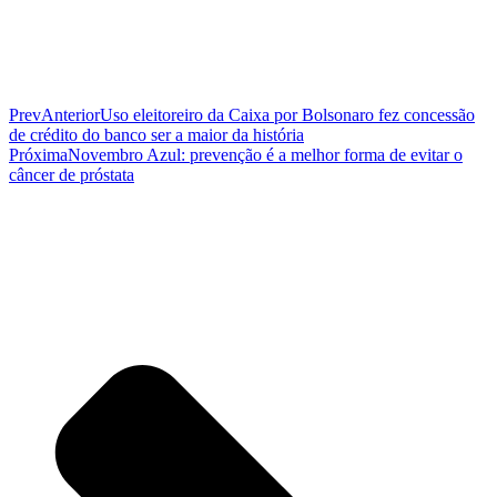
Prev
Anterior
Uso eleitoreiro da Caixa por Bolsonaro fez concessão
de crédito do banco ser a maior da história
Próxima
Novembro Azul: prevenção é a melhor forma de evitar o
câncer de próstata