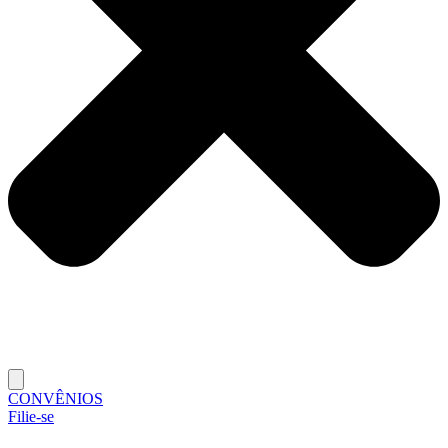
CONVÊNIOS
Filie-se