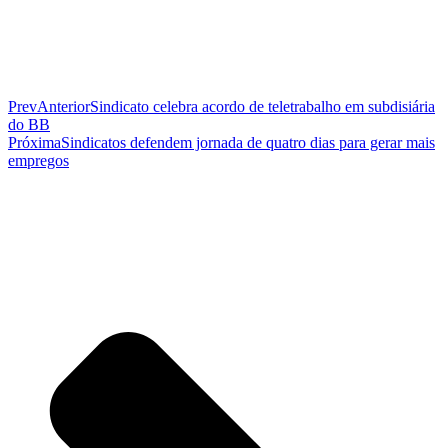
Prev
Anterior
Sindicato celebra acordo de teletrabalho em subdisiária
do BB
Próxima
Sindicatos defendem jornada de quatro dias para gerar mais
empregos