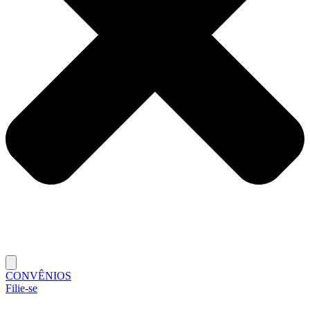
CONVÊNIOS
Filie-se