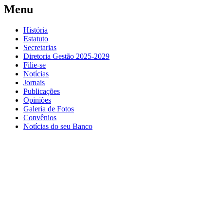
Menu
História
Estatuto
Secretarias
Diretoria Gestão 2025-2029
Filie-se
Notícias
Jornais
Publicações
Opiniões
Galeria de Fotos
Convênios
Notícias do seu Banco