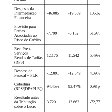
Despesas da
Intermediação
-46.085
-19.559
135,62%
Financeira
Provisão para
Perdas
-7.799
-5.132
51,97%
Associadas ao
Risco de Crédito
Rec. Prest.
Serviços +
12.176
11.542
5,49%
Rendas de Tarifas
(RPS)
Despesa de
-12.891
-12.349
4,39%
Pessoal + PLR
Cobertura
94,45%
93,47%
0,98 p.p.
(RPS/(DP+PLR))
Resultado antes
da Tributação
3.720
13.662
-72,77%
sobre o Lucro