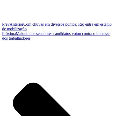
Prev
Anterior
Com chuvas em diversos pontos, Rio entra em estágio
de mobilização
Próxima
Maioria dos senadores candidatos votou contra o interesse
dos trabalhadores