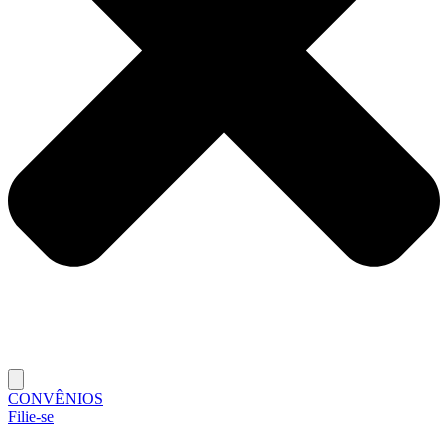
CONVÊNIOS
Filie-se