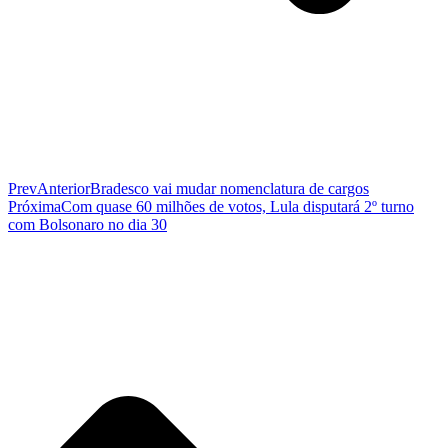
Prev
Anterior
Bradesco vai mudar nomenclatura de cargos
Próxima
Com quase 60 milhões de votos, Lula disputará 2º turno
com Bolsonaro no dia 30