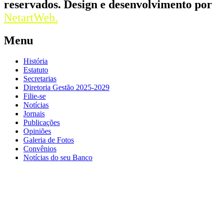
reservados. Design e desenvolvimento por
NetartWeb.
Menu
História
Estatuto
Secretarias
Diretoria Gestão 2025-2029
Filie-se
Notícias
Jornais
Publicações
Opiniões
Galeria de Fotos
Convênios
Notícias do seu Banco