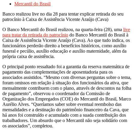
Mercantil do Brasil
Banco realizou live no dia 28 para tentar explicar retirada do seu
patrocínio à Caixa de Assistência Vicente Araújo (Cava)
O Banco Mercantil do Brasil realizou, na quarta-feira (28), uma
live
para tratar da retirada do patrocínio
do Banco Mercantil do Brasil à
Caixa de Assistência Vicente Araújo (Cava). Ao que tudo indica, os
funcionários perderão direito a benefícios históricos, como auxílio
funeral e pecúlio, auxílio educação e auxílio maternidade, além da
própria caixa de assistência.
O principal ponto ressaltado foi a garantia da reserva matemática de
pagamento das complementações de aposentadoria para os
associados assistidos. “Mesmo com diversas perguntas sobre o tema,
foram omissos em relação à situação dos funcionários da ativa, que
mensalmente contribuem com o plano, através de descontos na folha
de pagamento”, observou o coordenador da Comissão de
Organização dos Empregados (COE) do Mercantil do Brasil, Marco
Aurélio Alves. “Queríamos saber sobre eventual reembolso das
mensalidades e a destinação do patrimônio financeiro da Cava, que
há anos foi construído e acumulado com a suada contribuição dos
trabalhadores. Um absurdo que o Mercantil não seja solidário com
os associados”, completou.