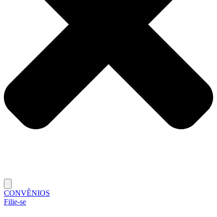
CONVÊNIOS
Filie-se