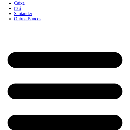
Caixa
Itaú
Santander
Outros Bancos