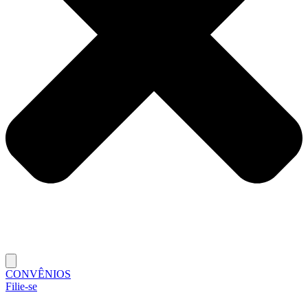
CONVÊNIOS
Filie-se