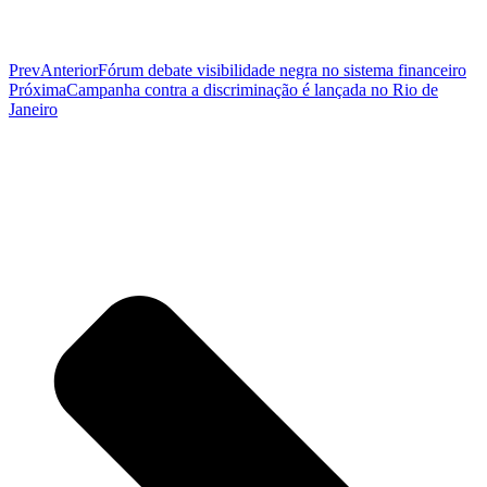
Prev
Anterior
Fórum debate visibilidade negra no sistema financeiro
Próxima
Campanha contra a discriminação é lançada no Rio de
Janeiro