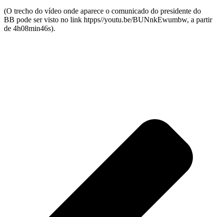
(O trecho do vídeo onde aparece o comunicado do presidente do
BB pode ser visto no link htpps//youtu.be/BUNnkEwumbw, a partir
de 4h08min46s).