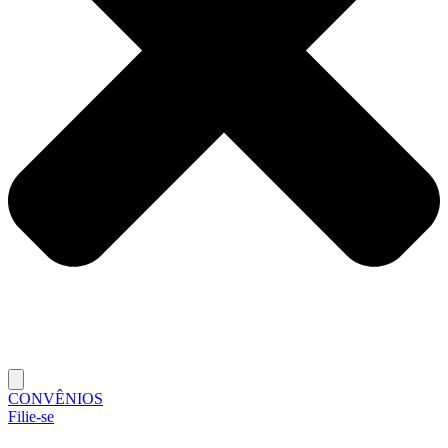
CONVÊNIOS
Filie-se