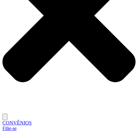
CONVÊNIOS
Filie-se