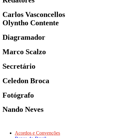
Redatores
Carlos Vasconcellos
Olyntho Contente
Diagramador
Marco Scalzo
Secretário
Celedon Broca
Fotógrafo
Nando Neves
Acordos e Convenções