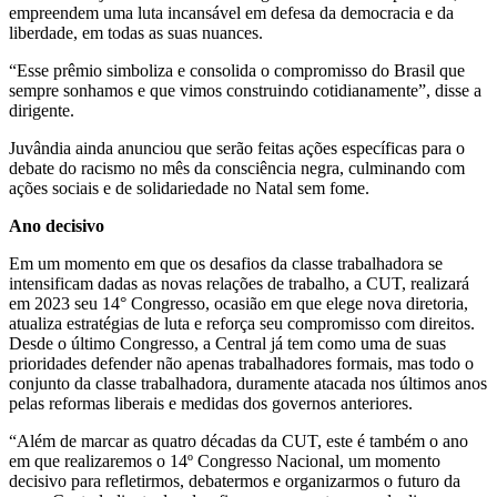
empreendem uma luta incansável em defesa da democracia e da
liberdade, em todas as suas nuances.
“Esse prêmio simboliza e consolida o compromisso do Brasil que
sempre sonhamos e que vimos construindo cotidianamente”, disse a
dirigente.
Juvândia ainda anunciou que serão feitas ações específicas para o
debate do racismo no mês da consciência negra, culminando com
ações sociais e de solidariedade no Natal sem fome.
Ano decisivo
Em um momento em que os desafios da classe trabalhadora se
intensificam dadas as novas relações de trabalho, a CUT, realizará
em 2023 seu 14° Congresso, ocasião em que elege nova diretoria,
atualiza estratégias de luta e reforça seu compromisso com direitos.
Desde o último Congresso, a Central já tem como uma de suas
prioridades defender não apenas trabalhadores formais, mas todo o
conjunto da classe trabalhadora, duramente atacada nos últimos anos
pelas reformas liberais e medidas dos governos anteriores.
“Além de marcar as quatro décadas da CUT, este é também o ano
em que realizaremos o 14º Congresso Nacional, um momento
decisivo para refletirmos, debatermos e organizarmos o futuro da