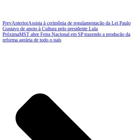
Prev
Anterior
Assista à cerimônia de regulamentação da Lei Paulo
Gustavo de apoio à Cultura pelo presidente Lula
Próxima
MST abre Feira Nacional em SP trazendo a produção da
reforma agrária de todo o país