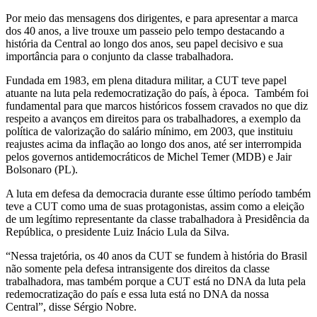
Por meio das mensagens dos dirigentes, e para apresentar a marca
dos 40 anos, a live trouxe um passeio pelo tempo destacando a
história da Central ao longo dos anos, seu papel decisivo e sua
importância para o conjunto da classe trabalhadora.
Fundada em 1983, em plena ditadura militar, a CUT teve papel
atuante na luta pela redemocratização do país, à época. Também foi
fundamental para que marcos históricos fossem cravados no que diz
respeito a avanços em direitos para os trabalhadores, a exemplo da
política de valorização do salário mínimo, em 2003, que instituiu
reajustes acima da inflação ao longo dos anos, até ser interrompida
pelos governos antidemocráticos de Michel Temer (MDB) e Jair
Bolsonaro (PL).
A luta em defesa da democracia durante esse último período também
teve a CUT como uma de suas protagonistas, assim como a eleição
de um legítimo representante da classe trabalhadora à Presidência da
República, o presidente Luiz Inácio Lula da Silva.
“Nessa trajetória, os 40 anos da CUT se fundem à história do Brasil
não somente pela defesa intransigente dos direitos da classe
trabalhadora, mas também porque a CUT está no DNA da luta pela
redemocratização do país e essa luta está no DNA da nossa
Central”, disse Sérgio Nobre.