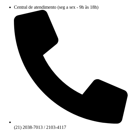
Ir
Central de atendimento (seg a sex - 9h às 18h)
para
o
conteúdo
(21) 2038-7013 / 2103-4117