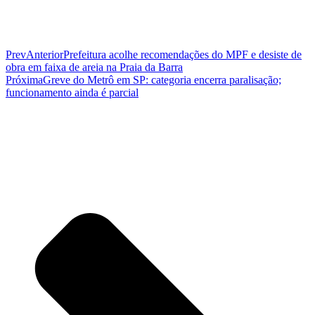
Prev
Anterior
Prefeitura acolhe recomendações do MPF e desiste de
obra em faixa de areia na Praia da Barra
Próxima
Greve do Metrô em SP: categoria encerra paralisação;
funcionamento ainda é parcial