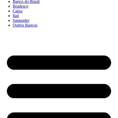
Banco do Brasil
Bradesco
Caixa
Itaú
Santander
Outros Bancos