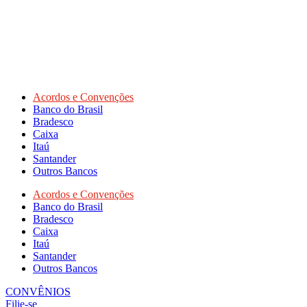
Acordos e Convenções
Banco do Brasil
Bradesco
Caixa
Itaú
Santander
Outros Bancos
Acordos e Convenções
Banco do Brasil
Bradesco
Caixa
Itaú
Santander
Outros Bancos
CONVÊNIOS
Filie-se