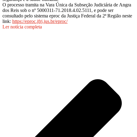
O processo tramita na Vara Única da Subseção Judiciária de Angra
dos Reis sob o nº 5000311-71.2018.4.02.5111, e pode ser
consultado pelo sistema eproc da Justiça Federal da 2ª Região neste
link:
https://eproc.jfrj.jus.br/eproc/
Ler notícia completa