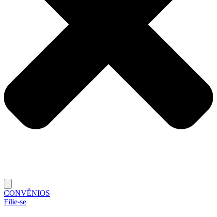
CONVÊNIOS
Filie-se