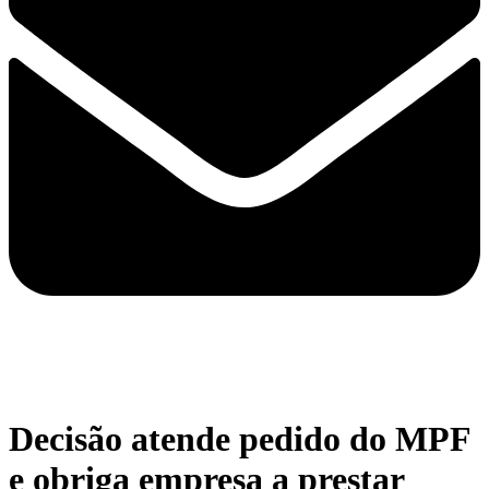
Decisão atende pedido do MPF
e obriga empresa a prestar