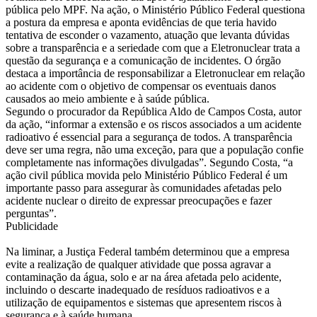
pública pelo MPF. Na ação, o Ministério Público Federal questiona
a postura da empresa e aponta evidências de que teria havido
tentativa de esconder o vazamento, atuação que levanta dúvidas
sobre a transparência e a seriedade com que a Eletronuclear trata a
questão da segurança e a comunicação de incidentes. O órgão
destaca a importância de responsabilizar a Eletronuclear em relação
ao acidente com o objetivo de compensar os eventuais danos
causados ao meio ambiente e à saúde pública.
Segundo o procurador da República Aldo de Campos Costa, autor
da ação, “informar a extensão e os riscos associados a um acidente
radioativo é essencial para a segurança de todos. A transparência
deve ser uma regra, não uma exceção, para que a população confie
completamente nas informações divulgadas”. Segundo Costa, “a
ação civil pública movida pelo Ministério Público Federal é um
importante passo para assegurar às comunidades afetadas pelo
acidente nuclear o direito de expressar preocupações e fazer
perguntas”.
Publicidade
Na liminar, a Justiça Federal também determinou que a empresa
evite a realização de qualquer atividade que possa agravar a
contaminação da água, solo e ar na área afetada pelo acidente,
incluindo o descarte inadequado de resíduos radioativos e a
utilização de equipamentos e sistemas que apresentem riscos à
segurança e à saúde humana.