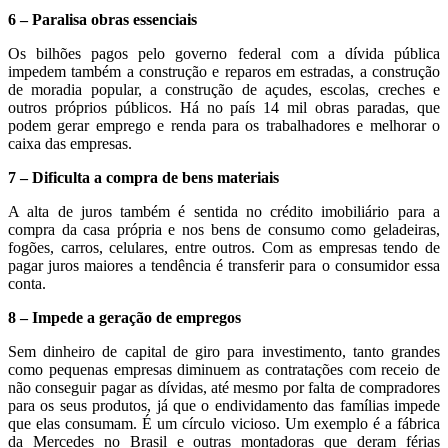
6 – Paralisa obras essenciais
Os bilhões pagos pelo governo federal com a dívida pública
impedem também a construção e reparos em estradas, a construção
de moradia popular, a construção de açudes, escolas, creches e
outros próprios públicos. Há no país 14 mil obras paradas, que
podem gerar emprego e renda para os trabalhadores e melhorar o
caixa das empresas.
7 – Dificulta a compra de bens materiais
A alta de juros também é sentida no crédito imobiliário para a
compra da casa própria e nos bens de consumo como geladeiras,
fogões, carros, celulares, entre outros. Com as empresas tendo de
pagar juros maiores a tendência é transferir para o consumidor essa
conta.
8 – Impede a geração de empregos
Sem dinheiro de capital de giro para investimento, tanto grandes
como pequenas empresas diminuem as contratações com receio de
não conseguir pagar as dívidas, até mesmo por falta de compradores
para os seus produtos, já que o endividamento das famílias impede
que elas consumam. É um círculo vicioso. Um exemplo é a fábrica
da Mercedes no Brasil e outras montadoras que deram férias