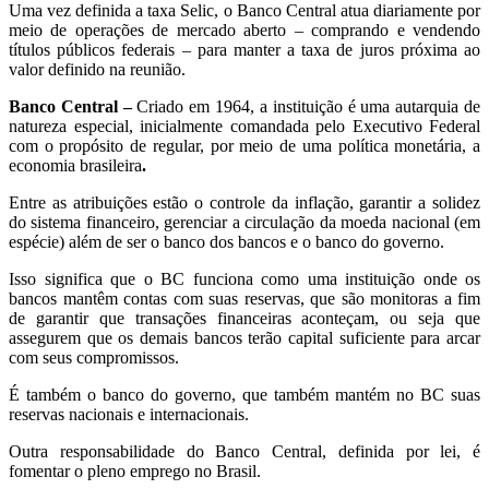
Uma vez definida a taxa Selic, o Banco Central atua diariamente por
meio de operações de mercado aberto – comprando e vendendo
títulos públicos federais – para manter a taxa de juros próxima ao
valor definido na reunião.
Banco Central –
Criado em 1964, a instituição é uma autarquia de
natureza especial, inicialmente comandada pelo Executivo Federal
com o propósito de regular, por meio de uma política monetária, a
economia brasileira
.
Entre as atribuições estão o controle da inflação, garantir a solidez
do sistema financeiro, gerenciar a circulação da moeda nacional (em
espécie) além de ser o banco dos bancos e o banco do governo.
Isso significa que o BC funciona como uma instituição onde os
bancos mantêm contas com suas reservas, que são monitoras a fim
de garantir que transações financeiras aconteçam, ou seja que
assegurem que os demais bancos terão capital suficiente para arcar
com seus compromissos.
É também o banco do governo, que também mantém no BC suas
reservas nacionais e internacionais.
Outra responsabilidade do Banco Central, definida por lei, é
fomentar o pleno emprego no Brasil.