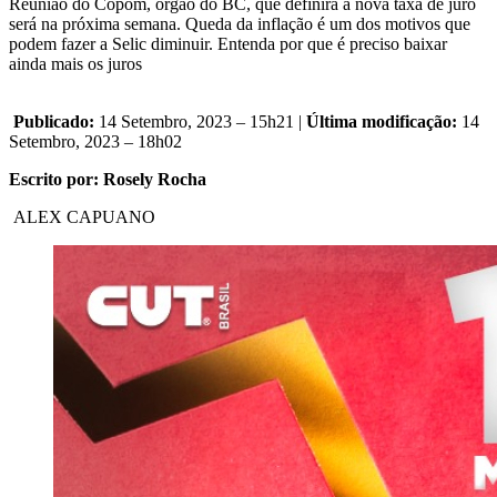
Reunião do Copom, órgão do BC, que definirá a nova taxa de juro
será na próxima semana. Queda da inflação é um dos motivos que
podem fazer a Selic diminuir. Entenda por que é preciso baixar
ainda mais os juros
Publicado:
14 Setembro, 2023 – 15h21 |
Última modificação:
14
Setembro, 2023 – 18h02
Escrito por: Rosely Rocha
ALEX CAPUANO