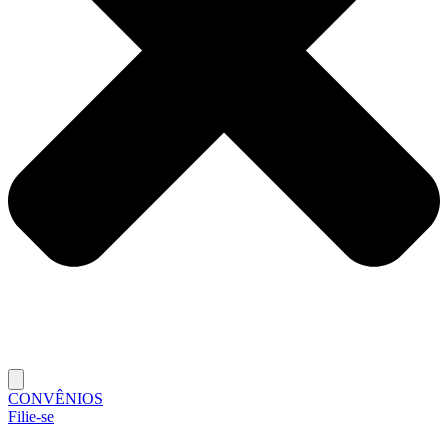
CONVÊNIOS
Filie-se