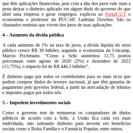
que têm aplicações financeiras, pois com a alta dos juros vale mais a
pena deixar o dinheiro aplicado em algum título do governo do que
abrir uma empresa e gerar empregos, explicou ao
PortalCUT
o
economista e professor da PUC-SP, Ladislau Dowbor. São os
chamados rentistas que vivem dos juros de suas aplicações.
4 – Aumento da dívida pública
A cada aumento de 1% na taxa de juros, a dívida líquida do setor
público cresce R$ 38 bilhões, segundo o economista da Unicamp,
Marcio Pochmann. “Como a Selic aumentou 11,75 pontos
percentuais entre agosto de 2020 (2%) e dezembro de 2022
(13,75%), o impacto foi de R$ 446,5 bilhões”.
É dinheiro pago por todos os contribuintes para os mais ricos que
podem comprar títulos do tesouro nacional, já que têm garantia de
pagamento pelo governo federal, a partir da arrecadação de tributos
e impostos pagos por todos nós.
5 – Impedem investimentos sociais
Como o governo tem de remunerar os compradores de títulos
públicos de acordo com a Selic, a União fica cada vez mais
endividada, não sobrando dinheiro para investir em benefícios
sociais como o Bolsa Família e o Farmácia Popular, entre outros.