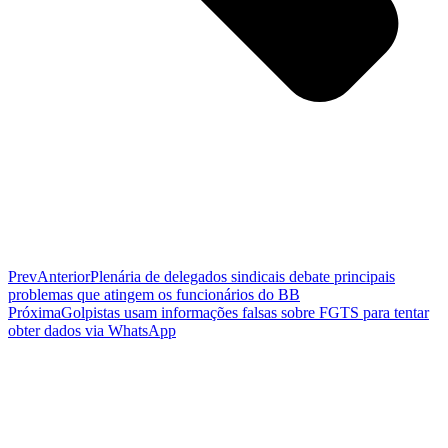
Prev
Anterior
Plenária de delegados sindicais debate principais
problemas que atingem os funcionários do BB
Próxima
Golpistas usam informações falsas sobre FGTS para tentar
obter dados via WhatsApp