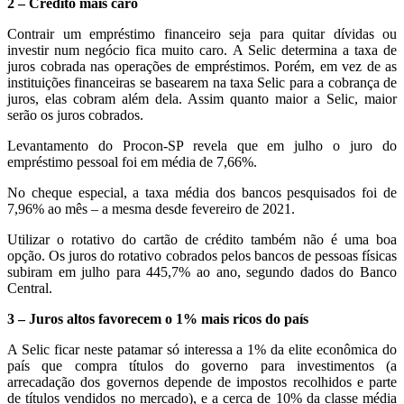
2 – Crédito mais caro
Contrair um empréstimo financeiro seja para quitar dívidas ou
investir num negócio fica muito caro. A Selic determina a taxa de
juros cobrada nas operações de empréstimos. Porém, em vez de as
instituições financeiras se basearem na taxa Selic para a cobrança de
juros, elas cobram além dela. Assim quanto maior a Selic, maior
serão os juros cobrados.
Levantamento do Procon-SP revela que em julho o juro do
empréstimo pessoal foi em média de 7,66%.
No cheque especial, a taxa média dos bancos pesquisados foi de
7,96% ao mês – a mesma desde fevereiro de 2021.
Utilizar o rotativo do cartão de crédito também não é uma boa
opção. Os juros do rotativo cobrados pelos bancos de pessoas físicas
subiram em julho para 445,7% ao ano, segundo dados do Banco
Central.
3 – Juros altos favorecem o 1% mais ricos do país
A Selic ficar neste patamar só interessa a 1% da elite econômica do
país que compra títulos do governo para investimentos (a
arrecadação dos governos depende de impostos recolhidos e parte
de títulos vendidos no mercado), e a cerca de 10% da classe média