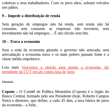
coletivas a seus trabalhadores. Com os juros altos, sobram veículos
nos pátios.
9 – Impede a distribuição de renda
Sem geração de empregos não há renda, sem renda não há
consumo, sem consumo as empresas não investem, sem
investimento não há empregos… É um círculo sem fim.
10 – Trava a economia
Sem a roda da economia girando o governo não arrecada, sem
arrecadação a economia trava e os mais pobres passam fome e a
classe média empobrece.
Leia mais
Vencemos a eleição para mudar a economia, diz
presidente da CUT em ato contra taxa de juros
Glossário
Copom –
O Comitê de Política Monetária (Copom) é o órgão do
Banco Central, formado pelo seu Presidente (hoje, Roberto Campos
Neto) e diretores, que define, a cada 45 dias, a taxa básica de juros
da economia – a Selic.