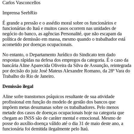
Carlos Vasconcellos
Imprensa SeebRio
É grande a pressão e o assédio moral sobre os funcionários e
funcionárias do Itaú e muitos casos ocorrem nas unidades de
negócio do banco, as agências Personalité, que não escapam da
política de demissão em massa, mesmo quando o trabalhador está
acometido por doenças ocupacionais.
No entanto, o Departamento Jurídico do Sindicato tem dado
respostas rápidas na defesa dos empregos da categoria. É o caso da
bancária Aline Aparecida Oliveira da Silva de Assunção, reintegrada
por decisão do juiz José Mateus Alexandre Romano, da 28ª Vara do
Trabalho do Rio de Janeiro.
Demissão ilegal
Aline sofre transtornos psíquicos resultante de sua atividade
profissional em função do modelo de gestão dos bancos que
impõem metas desumanas sobre os trabalhadores. Pelo menos
metade dos casos de doenças ocupacionais hoje na categoria que
chegam ao INSS são de caráter mental e emocional. Mesmo de
posse do auxílio-doença válido até o dia 31 de maio deste ano, a
funcionária foi demitida ilegalmente pelo Itaú.