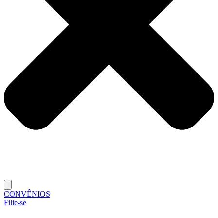
CONVÊNIOS
Filie-se