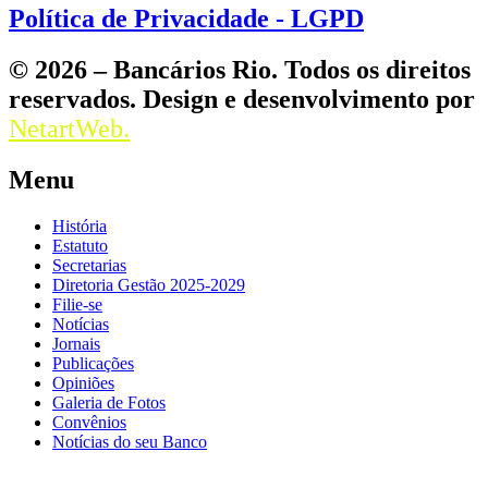
Política de Privacidade - LGPD
© 2026 – Bancários Rio. Todos os direitos
reservados. Design e desenvolvimento por
NetartWeb.
Menu
História
Estatuto
Secretarias
Diretoria Gestão 2025-2029
Filie-se
Notícias
Jornais
Publicações
Opiniões
Galeria de Fotos
Convênios
Notícias do seu Banco