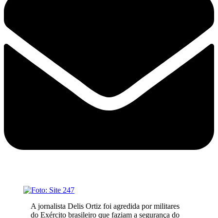
A jornalista Delis Ortiz foi agredida por militares
do Exército brasileiro que faziam a segurança do