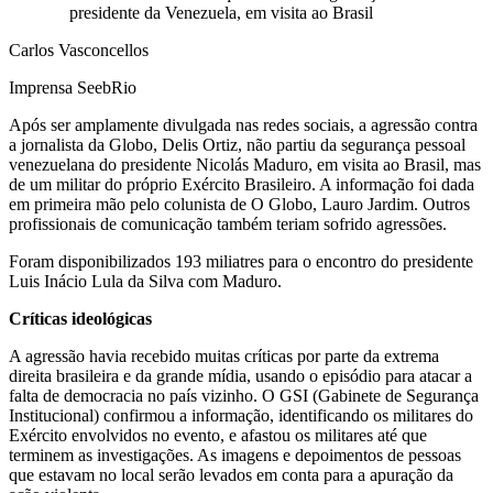
presidente da Venezuela, em visita ao Brasil
Carlos Vasconcellos
Imprensa SeebRio
Após ser amplamente divulgada nas redes sociais, a agressão contra
a jornalista da Globo, Delis Ortiz, não partiu da segurança pessoal
venezuelana do presidente Nicolás Maduro, em visita ao Brasil, mas
de um militar do próprio Exército Brasileiro. A informação foi dada
em primeira mão pelo colunista de O Globo, Lauro Jardim. Outros
profissionais de comunicação também teriam sofrido agressões.
Foram disponibilizados 193 miliatres para o encontro do presidente
Luis Inácio Lula da Silva com Maduro.
Críticas ideológicas
A agressão havia recebido muitas críticas por parte da extrema
direita brasileira e da grande mídia, usando o episódio para atacar a
falta de democracia no país vizinho. O GSI (Gabinete de Segurança
Institucional) confirmou a informação, identificando os militares do
Exército envolvidos no evento, e afastou os militares até que
terminem as investigações. As imagens e depoimentos de pessoas
que estavam no local serão levados em conta para a apuração da