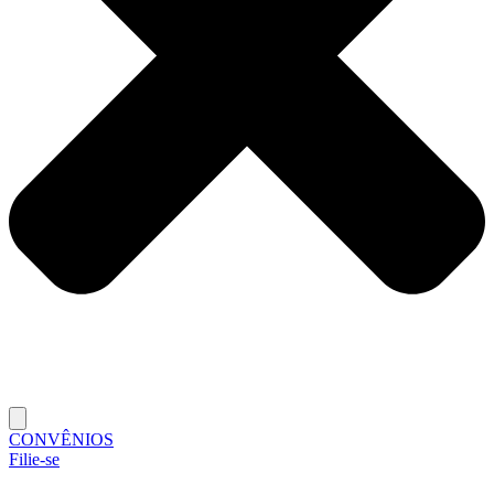
CONVÊNIOS
Filie-se