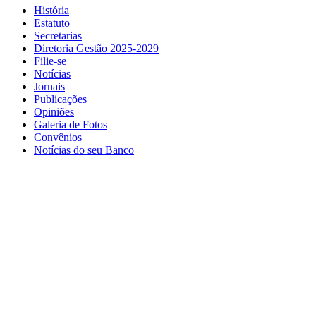
História
Estatuto
Secretarias
Diretoria Gestão 2025-2029
Filie-se
Notícias
Jornais
Publicações
Opiniões
Galeria de Fotos
Convênios
Notícias do seu Banco