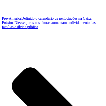
Prev
Anterior
Definido o calendário de negociações na Caixa
Próxima
Dieese: juros nas alturas aumentam endividamento das
famílias e dívida pública