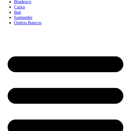
Bradesco
Caixa
Itaú
Santander
Outros Bancos