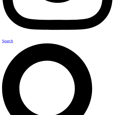
Search