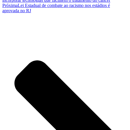
incorporar tecnologias que facilitem o tratamento do câncer
Próxima
Lei Estadual de combate ao racismo nos estádios é
aprovada no RJ