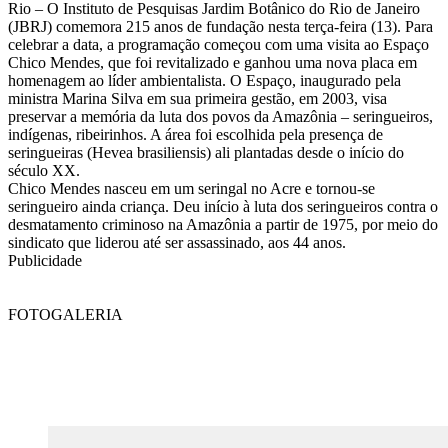
Rio – O Instituto de Pesquisas Jardim Botânico do Rio de Janeiro
(JBRJ) comemora 215 anos de fundação nesta terça-feira (13). Para
celebrar a data, a programação começou com uma visita ao Espaço
Chico Mendes, que foi revitalizado e ganhou uma nova placa em
homenagem ao líder ambientalista. O Espaço, inaugurado pela
ministra Marina Silva em sua primeira gestão, em 2003, visa
preservar a memória da luta dos povos da Amazônia – seringueiros,
indígenas, ribeirinhos. A área foi escolhida pela presença de
seringueiras (Hevea brasiliensis) ali plantadas desde o início do
século XX.
Chico Mendes nasceu em um seringal no Acre e tornou-se
seringueiro ainda criança. Deu início à luta dos seringueiros contra o
desmatamento criminoso na Amazônia a partir de 1975, por meio do
sindicato que liderou até ser assassinado, aos 44 anos.
Publicidade
FOTOGALERIA