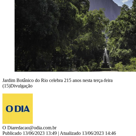
Jardim Botânico do Rio celebra 215 anos nesta terça-feira
(15)Divulgação
O Dia
redacao@odia.com.br
Publicado 13/06/2023 13:49 | Atualizado 13/06/2023 14:46