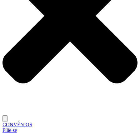
CONVÊNIOS
Filie-se