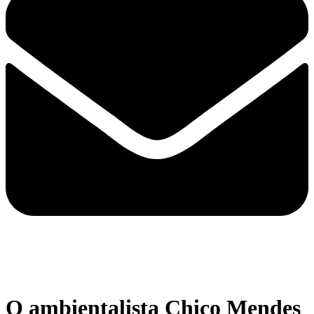
O ambientalista Chico Mendes