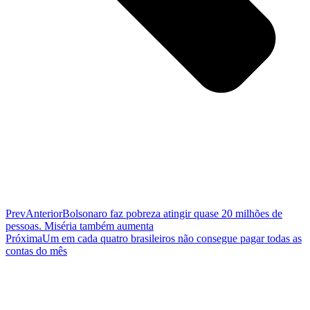
Prev
Anterior
Bolsonaro faz pobreza atingir quase 20 milhões de
pessoas. Miséria também aumenta
Próxima
Um em cada quatro brasileiros não consegue pagar todas as
contas do mês