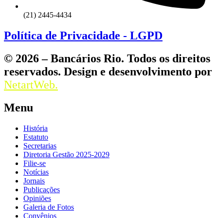
(21) 2445-4434
Política de Privacidade - LGPD
© 2026 – Bancários Rio. Todos os direitos
reservados. Design e desenvolvimento por
NetartWeb.
Menu
História
Estatuto
Secretarias
Diretoria Gestão 2025-2029
Filie-se
Notícias
Jornais
Publicações
Opiniões
Galeria de Fotos
Convênios