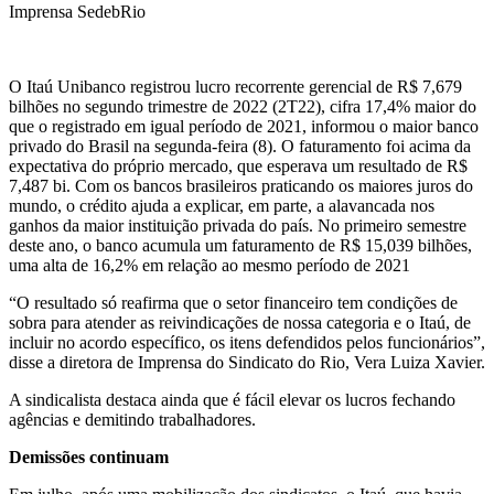
Imprensa SedebRio
O Itaú Unibanco registrou lucro recorrente gerencial de R$ 7,679
bilhões no segundo trimestre de 2022 (2T22), cifra 17,4% maior do
que o registrado em igual período de 2021, informou o maior banco
privado do Brasil na segunda-feira (8). O faturamento foi acima da
expectativa do próprio mercado, que esperava um resultado de R$
7,487 bi. Com os bancos brasileiros praticando os maiores juros do
mundo, o crédito ajuda a explicar, em parte, a alavancada nos
ganhos da maior instituição privada do país. No primeiro semestre
deste ano, o banco acumula um faturamento de R$ 15,039 bilhões,
uma alta de 16,2% em relação ao mesmo período de 2021
“O resultado só reafirma que o setor financeiro tem condições de
sobra para atender as reivindicações de nossa categoria e o Itaú, de
incluir no acordo específico, os itens defendidos pelos funcionários”,
disse a diretora de Imprensa do Sindicato do Rio, Vera Luiza Xavier.
A sindicalista destaca ainda que é fácil elevar os lucros fechando
agências e demitindo trabalhadores.
Demissões continuam