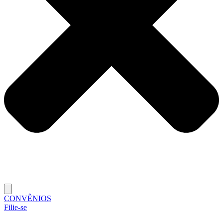
CONVÊNIOS
Filie-se