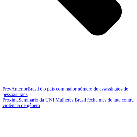
Prev
Anterior
Brasil é o país com maior número de assassinatos de
pessoas trans
Próxima
Seminário da UNI Mulheres Brasil fecha mês de luta contra
violência de gênero