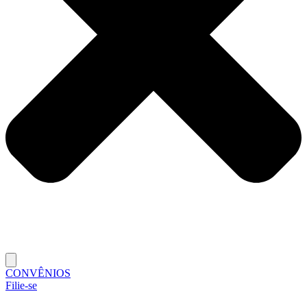
CONVÊNIOS
Filie-se