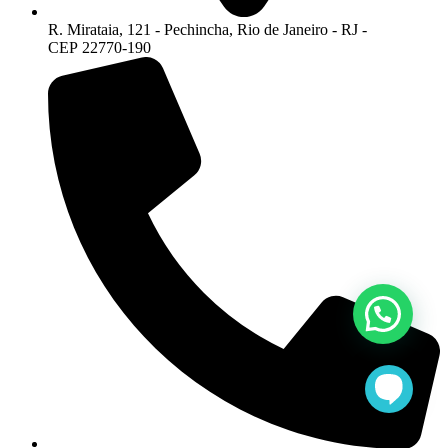
R. Mirataia, 121 - Pechincha, Rio de Janeiro - RJ -
CEP 22770-190