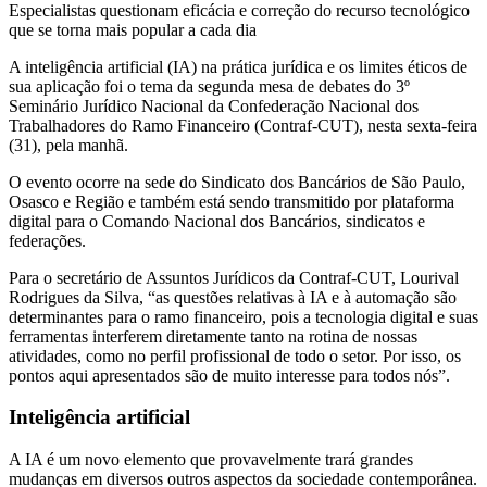
Especialistas questionam eficácia e correção do recurso tecnológico
que se torna mais popular a cada dia
A inteligência artificial (IA) na prática jurídica e os limites éticos de
sua aplicação foi o tema da segunda mesa de debates do 3º
Seminário Jurídico Nacional da Confederação Nacional dos
Trabalhadores do Ramo Financeiro (Contraf-CUT), nesta sexta-feira
(31), pela manhã.
O evento ocorre na sede do Sindicato dos Bancários de São Paulo,
Osasco e Região e também está sendo transmitido por plataforma
digital para o Comando Nacional dos Bancários, sindicatos e
federações.
Para o secretário de Assuntos Jurídicos da Contraf-CUT, Lourival
Rodrigues da Silva, “as questões relativas à IA e à automação são
determinantes para o ramo financeiro, pois a tecnologia digital e suas
ferramentas interferem diretamente tanto na rotina de nossas
atividades, como no perfil profissional de todo o setor. Por isso, os
pontos aqui apresentados são de muito interesse para todos nós”.
Inteligência artificial
A IA é um novo elemento que provavelmente trará grandes
mudanças em diversos outros aspectos da sociedade contemporânea.