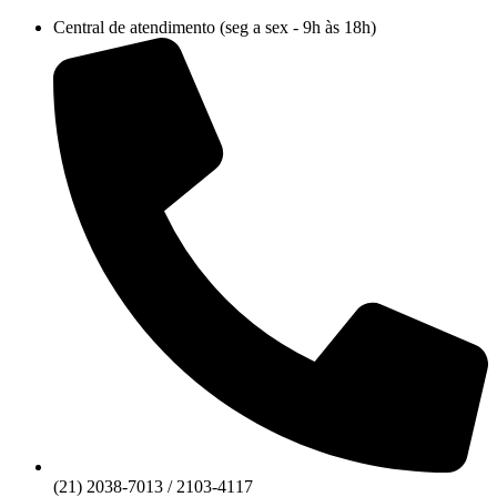
Ir
Central de atendimento (seg a sex - 9h às 18h)
para
o
conteúdo
(21) 2038-7013 / 2103-4117