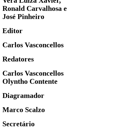
Vera Luiza Xavier,
Ronald Carvalhosa e
José Pinheiro
Editor
Carlos Vasconcellos
Redatores
Carlos Vasconcellos
Olyntho Contente
Diagramador
Marco Scalzo
Secretário