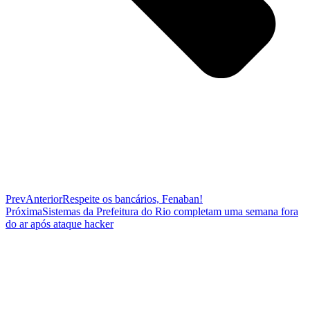
Prev
Anterior
Respeite os bancários, Fenaban!
Próxima
Sistemas da Prefeitura do Rio completam uma semana fora
do ar após ataque hacker