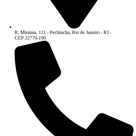
R. Mirataia, 121 - Pechincha, Rio de Janeiro - RJ -
CEP 22770-190