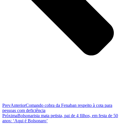
Prev
Anterior
Comando cobra da Fenaban respeito à cota para
pessoas com deficiência
Próxima
Bolsonarista mata petista, pai de 4 filhos, em festa de 50
anos: ‘Aqui é Bolsonaro’