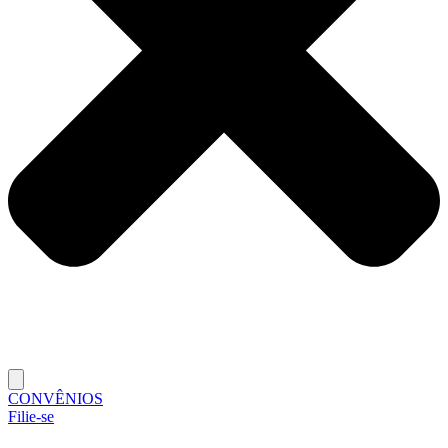
CONVÊNIOS
Filie-se