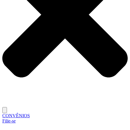
CONVÊNIOS
Filie-se