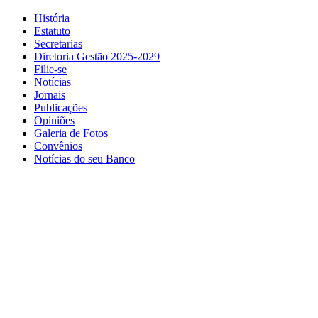
História
Estatuto
Secretarias
Diretoria Gestão 2025-2029
Filie-se
Notícias
Jornais
Publicações
Opiniões
Galeria de Fotos
Convênios
Notícias do seu Banco