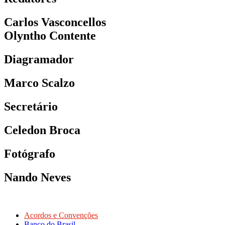
Carlos Vasconcellos
Olyntho Contente
Diagramador
Marco Scalzo
Secretário
Celedon Broca
Fotógrafo
Nando Neves
Acordos e Convenções
Banco do Brasil