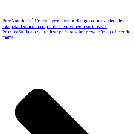
Prev
Anterior
14⁰ Concut aprova maior diálogo com a sociedade e
luta pela democracia e por desenvolvimento sustentável
Próxima
Sindicato vai realizar palestra sobre prevenção ao câncer de
mama