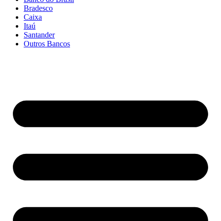
Bradesco
Caixa
Itaú
Santander
Outros Bancos