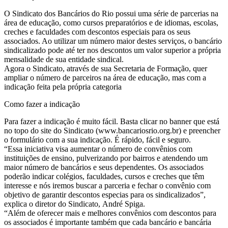
O Sindicato dos Bancários do Rio possui uma série de parcerias na
área de educação, como cursos preparatórios e de idiomas, escolas,
creches e faculdades com descontos especiais para os seus
associados. Ao utilizar um número maior destes serviços, o bancário
sindicalizado pode até ter nos descontos um valor superior a própria
mensalidade de sua entidade sindical.
Agora o Sindicato, através de sua Secretaria de Formação, quer
ampliar o número de parceiros na área de educação, mas com a
indicação feita pela própria categoria
Como fazer a indicação
Para fazer a indicação é muito fácil. Basta clicar no banner que está
no topo do site do Sindicato (www.bancariosrio.org.br) e preencher
o formulário com a sua indicação. É rápido, fácil e seguro.
“Essa iniciativa visa aumentar o número de convênios com
instituições de ensino, pulverizando por bairros e atendendo um
maior número de bancários e seus dependentes. Os associados
poderão indicar colégios, faculdades, cursos e creches que têm
interesse e nós iremos buscar a parceria e fechar o convênio com
objetivo de garantir descontos especias para os sindicalizados”,
explica o diretor do Sindicato, André Spiga.
“Além de oferecer mais e melhores convênios com descontos para
os associados é importante também que cada bancário e bancária