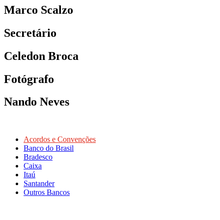
Marco Scalzo
Secretário
Celedon Broca
Fotógrafo
Nando Neves
Acordos e Convenções
Banco do Brasil
Bradesco
Caixa
Itaú
Santander
Outros Bancos