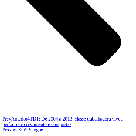
Prev
Anterior
#TBT: De 2004 a 2013, classe trabalhadora viveu
período de crescimento e conquistas
Próxima
SOS Sangue