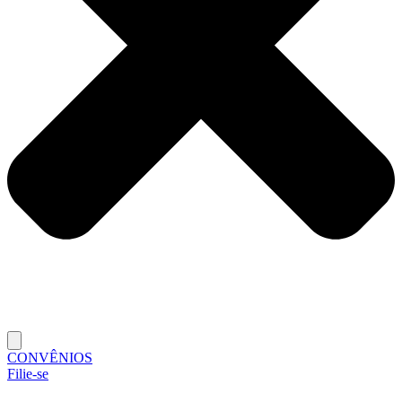
CONVÊNIOS
Filie-se