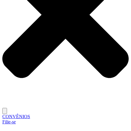
CONVÊNIOS
Filie-se