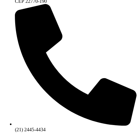
CEP 22770-190
(21) 2445-4434