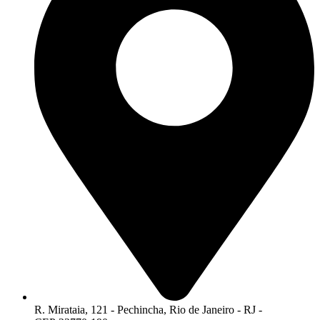
R. Mirataia, 121 - Pechincha, Rio de Janeiro - RJ -