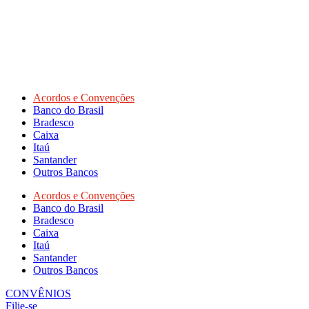
Acordos e Convenções
Banco do Brasil
Bradesco
Caixa
Itaú
Santander
Outros Bancos
Acordos e Convenções
Banco do Brasil
Bradesco
Caixa
Itaú
Santander
Outros Bancos
CONVÊNIOS
Filie-se