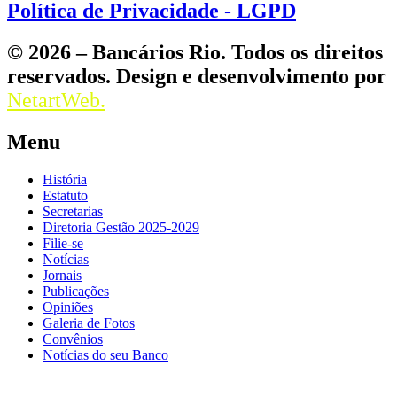
Política de Privacidade - LGPD
© 2026 – Bancários Rio. Todos os direitos
reservados. Design e desenvolvimento por
NetartWeb.
Menu
História
Estatuto
Secretarias
Diretoria Gestão 2025-2029
Filie-se
Notícias
Jornais
Publicações
Opiniões
Galeria de Fotos
Convênios
Notícias do seu Banco