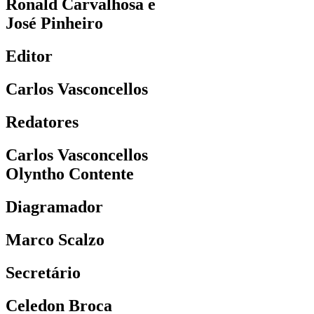
Ronald Carvalhosa e
José Pinheiro
Editor
Carlos Vasconcellos
Redatores
Carlos Vasconcellos
Olyntho Contente
Diagramador
Marco Scalzo
Secretário
Celedon Broca