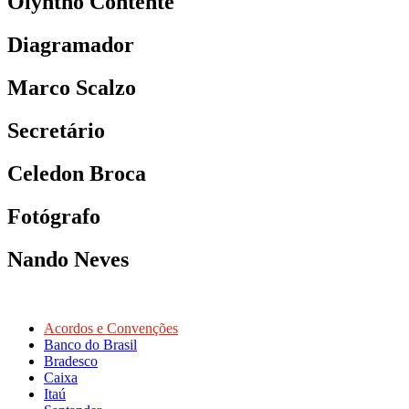
Olyntho Contente
Diagramador
Marco Scalzo
Secretário
Celedon Broca
Fotógrafo
Nando Neves
Acordos e Convenções
Banco do Brasil
Bradesco
Caixa
Itaú