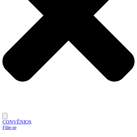
CONVÊNIOS
Filie-se