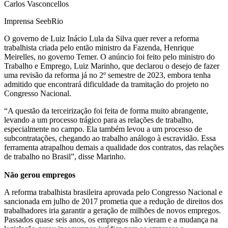
Carlos Vasconcellos
Imprensa SeebRio
O governo de Luiz Inácio Lula da Silva quer rever a reforma
trabalhista criada pelo então ministro da Fazenda, Henrique
Meirelles, no governo Temer. O anúncio foi feito pelo ministro do
Trabalho e Emprego, Luiz Marinho, que declarou o desejo de fazer
uma revisão da reforma já no 2º semestre de 2023, embora tenha
admitido que encontrará dificuldade da tramitação do projeto no
Congresso Nacional.
“A questão da terceirização foi feita de forma muito abrangente,
levando a um processo trágico para as relações de trabalho,
especialmente no campo. Ela também levou a um processo de
subcontratações, chegando ao trabalho análogo à escravidão. Essa
ferramenta atrapalhou demais a qualidade dos contratos, das relações
de trabalho no Brasil”, disse Marinho.
Não gerou empregos
A reforma trabalhista brasileira aprovada pelo Congresso Nacional e
sancionada em julho de 2017 prometia que a redução de direitos dos
trabalhadores iria garantir a geração de milhões de novos empregos.
Passados quase seis anos, os empregos não vieram e a mudança na