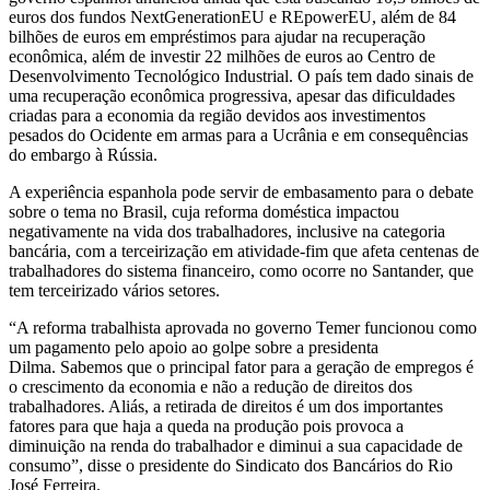
euros dos fundos NextGenerationEU e REpowerEU, além de 84
bilhões de euros em empréstimos para ajudar na recuperação
econômica, além de investir 22 milhões de euros ao Centro de
Desenvolvimento Tecnológico Industrial. O país tem dado sinais de
uma recuperação econômica progressiva, apesar das dificuldades
criadas para a economia da região devidos aos investimentos
pesados do Ocidente em armas para a Ucrânia e em consequências
do embargo à Rússia.
A experiência espanhola pode servir de embasamento para o debate
sobre o tema no Brasil, cuja reforma doméstica impactou
negativamente na vida dos trabalhadores, inclusive na categoria
bancária, com a terceirização em atividade-fim que afeta centenas de
trabalhadores do sistema financeiro, como ocorre no Santander, que
tem terceirizado vários setores.
“A reforma trabalhista aprovada no governo Temer funcionou como
um pagamento pelo apoio ao golpe sobre a presidenta
Dilma. Sabemos que o principal fator para a geração de empregos é
o crescimento da economia e não a redução de direitos dos
trabalhadores. Aliás, a retirada de direitos é um dos importantes
fatores para que haja a queda na produção pois provoca a
diminuição na renda do trabalhador e diminui a sua capacidade de
consumo”, disse o presidente do Sindicato dos Bancários do Rio
José Ferreira.