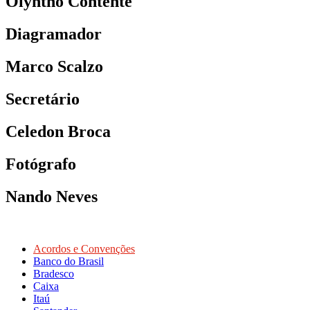
Olyntho Contente
Diagramador
Marco Scalzo
Secretário
Celedon Broca
Fotógrafo
Nando Neves
Acordos e Convenções
Banco do Brasil
Bradesco
Caixa
Itaú