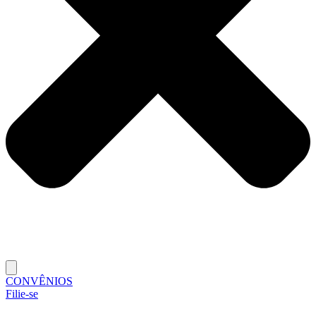
CONVÊNIOS
Filie-se