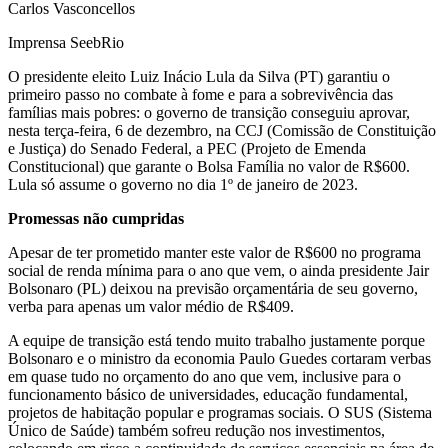
Carlos Vasconcellos
Imprensa SeebRio
O presidente eleito Luiz Inácio Lula da Silva (PT) garantiu o
primeiro passo no combate à fome e para a sobrevivência das
famílias mais pobres: o governo de transição conseguiu aprovar,
nesta terça-feira, 6 de dezembro, na CCJ (Comissão de Constituição
e Justiça) do Senado Federal, a PEC (Projeto de Emenda
Constitucional) que garante o Bolsa Família no valor de R$600.
Lula só assume o governo no dia 1º de janeiro de 2023.
Promessas não cumpridas
Apesar de ter prometido manter este valor de R$600 no programa
social de renda mínima para o ano que vem, o ainda presidente Jair
Bolsonaro (PL) deixou na previsão orçamentária de seu governo,
verba para apenas um valor médio de R$409.
A equipe de transição está tendo muito trabalho justamente porque
Bolsonaro e o ministro da economia Paulo Guedes cortaram verbas
em quase tudo no orçamento do ano que vem, inclusive para o
funcionamento básico de universidades, educação fundamental,
projetos de habitação popular e programas sociais. O SUS (Sistema
Único de Saúde) também sofreu redução nos investimentos,