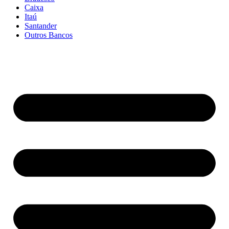
Caixa
Itaú
Santander
Outros Bancos