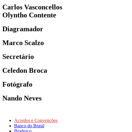
Carlos Vasconcellos
Olyntho Contente
Diagramador
Marco Scalzo
Secretário
Celedon Broca
Fotógrafo
Nando Neves
Acordos e Convenções
Banco do Brasil
Bradesco