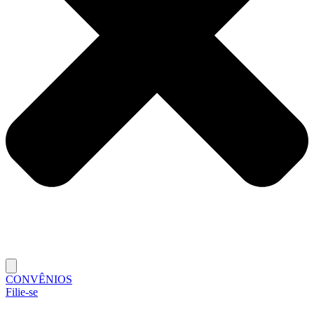
CONVÊNIOS
Filie-se