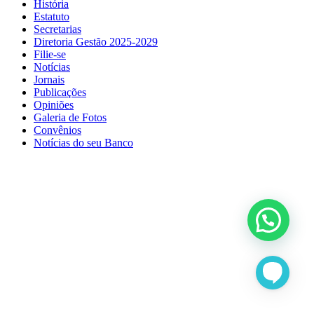
História
Estatuto
Secretarias
Diretoria Gestão 2025-2029
Filie-se
Notícias
Jornais
Publicações
Opiniões
Galeria de Fotos
Convênios
Notícias do seu Banco