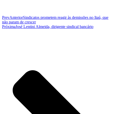
Prev
Anterior
Sindicatos prometem reagir às demissões no Itaú, que
não param de crescer
Próxima
José Lentini Almeida, dirigente sindical bancário