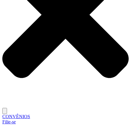
CONVÊNIOS
Filie-se