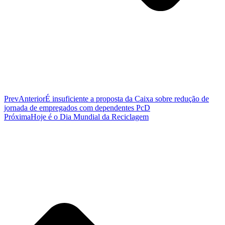
Prev
Anterior
É insuficiente a proposta da Caixa sobre redução de
jornada de empregados com dependentes PcD
Próxima
Hoje é o Dia Mundial da Reciclagem