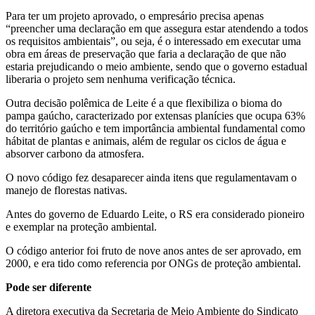
Para ter um projeto aprovado, o empresário precisa apenas
“preencher uma declaração em que assegura estar atendendo a todos
os requisitos ambientais”, ou seja, é o interessado em executar uma
obra em áreas de preservação que faria a declaração de que não
estaria prejudicando o meio ambiente, sendo que o governo estadual
liberaria o projeto sem nenhuma verificação técnica.
Outra decisão polêmica de Leite é a que flexibiliza o bioma do
pampa gaúcho, caracterizado por extensas planícies que ocupa 63%
do território gaúcho e tem importância ambiental fundamental como
hábitat de plantas e animais, além de regular os ciclos de água e
absorver carbono da atmosfera.
O novo código fez desaparecer ainda itens que regulamentavam o
manejo de florestas nativas.
Antes do governo de Eduardo Leite, o RS era considerado pioneiro
e exemplar na proteção ambiental.
O código anterior foi fruto de nove anos antes de ser aprovado, em
2000, e era tido como referencia por ONGs de proteção ambiental.
Pode ser diferente
A diretora executiva da Secretaria de Meio Ambiente do Sindicato