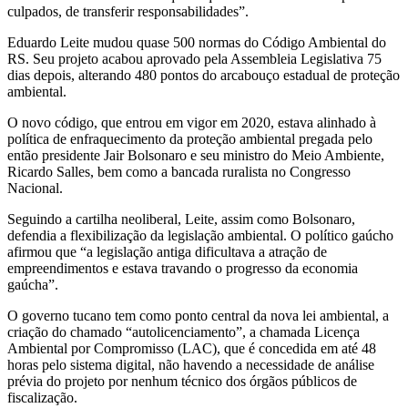
culpados, de transferir responsabilidades”.
Eduardo Leite mudou quase 500 normas do Código Ambiental do
RS. Seu projeto acabou aprovado pela Assembleia Legislativa 75
dias depois, alterando 480 pontos do arcabouço estadual de proteção
ambiental.
O novo código, que entrou em vigor em 2020, estava alinhado à
política de enfraquecimento da proteção ambiental pregada pelo
então presidente Jair Bolsonaro e seu ministro do Meio Ambiente,
Ricardo Salles, bem como a bancada ruralista no Congresso
Nacional.
Seguindo a cartilha neoliberal, Leite, assim como Bolsonaro,
defendia a flexibilização da legislação ambiental. O político gaúcho
afirmou que “a legislação antiga dificultava a atração de
empreendimentos e estava travando o progresso da economia
gaúcha”.
O governo tucano tem como ponto central da nova lei ambiental, a
criação do chamado “autolicenciamento”, a chamada Licença
Ambiental por Compromisso (LAC), que é concedida em até 48
horas pelo sistema digital, não havendo a necessidade de análise
prévia do projeto por nenhum técnico dos órgãos públicos de
fiscalização.