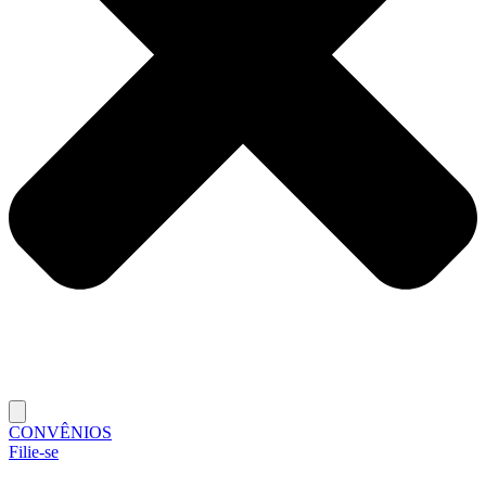
CONVÊNIOS
Filie-se