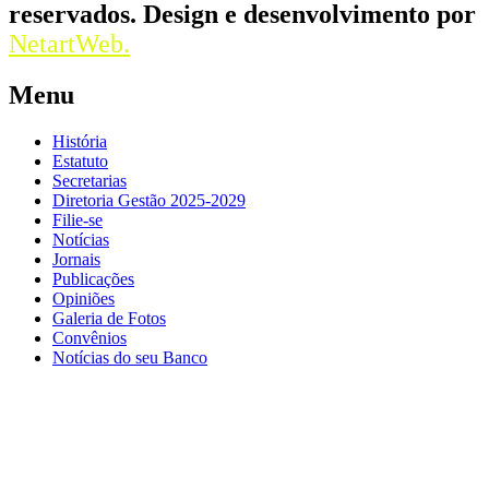
reservados. Design e desenvolvimento por
NetartWeb.
Menu
História
Estatuto
Secretarias
Diretoria Gestão 2025-2029
Filie-se
Notícias
Jornais
Publicações
Opiniões
Galeria de Fotos
Convênios
Notícias do seu Banco