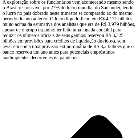
A exploração sobre os funcionários vem acontecendo mesmo sendo
o Brasil responsável por 27% do lucro mundial do Santander, tendo
o lucro no país dobrado neste trimestre se comparado ao do mesmo
período do ano anterior. O lucro líquido ficou em R$ 4,171 bilhões,
muito acima da estimativa dos analistas que era de R$ 3,979 bilhões,
apesar de o grupo espanhol ter feito uma jogada contábil para
reduzir os números oficiais de seus ganhos: reservou R$ 3,325
bilhões em provisões para créditos de liquidação duvidosa, sem
levar em conta uma provisão extraordinária de R$ 3,2 bilhões que o
banco reservou um ano antes para potenciais empréstimos
inadimplentes decorrentes da pandemia.