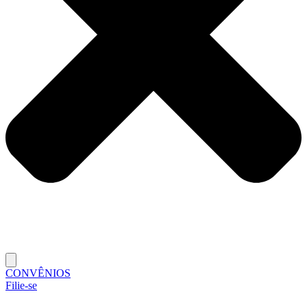
CONVÊNIOS
Filie-se