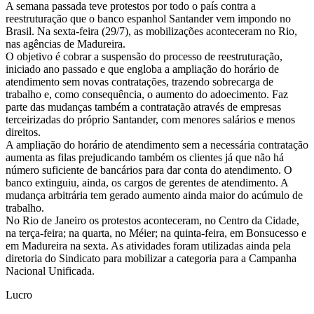
A semana passada teve protestos por todo o país contra a
reestruturação que o banco espanhol Santander vem impondo no
Brasil. Na sexta-feira (29/7), as mobilizações aconteceram no Rio,
nas agências de Madureira.
O objetivo é cobrar a suspensão do processo de reestruturação,
iniciado ano passado e que engloba a ampliação do horário de
atendimento sem novas contratações, trazendo sobrecarga de
trabalho e, como consequência, o aumento do adoecimento. Faz
parte das mudanças também a contratação através de empresas
terceirizadas do próprio Santander, com menores salários e menos
direitos.
A ampliação do horário de atendimento sem a necessária contratação
aumenta as filas prejudicando também os clientes já que não há
número suficiente de bancários para dar conta do atendimento. O
banco extinguiu, ainda, os cargos de gerentes de atendimento. A
mudança arbitrária tem gerado aumento ainda maior do acúmulo de
trabalho.
No Rio de Janeiro os protestos aconteceram, no Centro da Cidade,
na terça-feira; na quarta, no Méier; na quinta-feira, em Bonsucesso e
em Madureira na sexta. As atividades foram utilizadas ainda pela
diretoria do Sindicato para mobilizar a categoria para a Campanha
Nacional Unificada.
Lucro