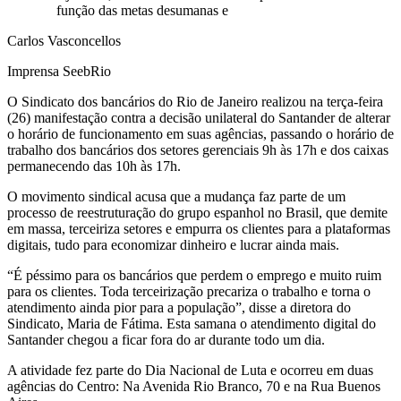
função das metas desumanas e
Carlos Vasconcellos
Imprensa SeebRio
O Sindicato dos bancários do Rio de Janeiro realizou na terça-feira
(26) manifestação contra a decisão unilateral do Santander de alterar
o horário de funcionamento em suas agências, passando o horário de
trabalho dos bancários dos setores gerenciais 9h às 17h e dos caixas
permanecendo das 10h às 17h.
O movimento sindical acusa que a mudança faz parte de um
processo de reestruturação do grupo espanhol no Brasil, que demite
em massa, terceiriza setores e empurra os clientes para a plataformas
digitais, tudo para economizar dinheiro e lucrar ainda mais.
“É péssimo para os bancários que perdem o emprego e muito ruim
para os clientes. Toda terceirização precariza o trabalho e torna o
atendimento ainda pior para a população”, disse a diretora do
Sindicato, Maria de Fátima. Esta samana o atendimento digital do
Santander chegou a ficar fora do ar durante todo um dia.
A atividade fez parte do Dia Nacional de Luta e ocorreu em duas
agências do Centro: Na Avenida Rio Branco, 70 e na Rua Buenos