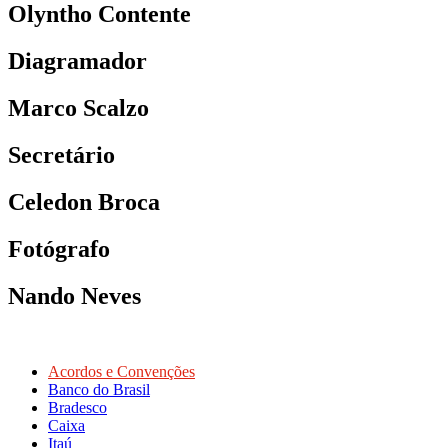
Olyntho Contente
Diagramador
Marco Scalzo
Secretário
Celedon Broca
Fotógrafo
Nando Neves
Acordos e Convenções
Banco do Brasil
Bradesco
Caixa
Itaú