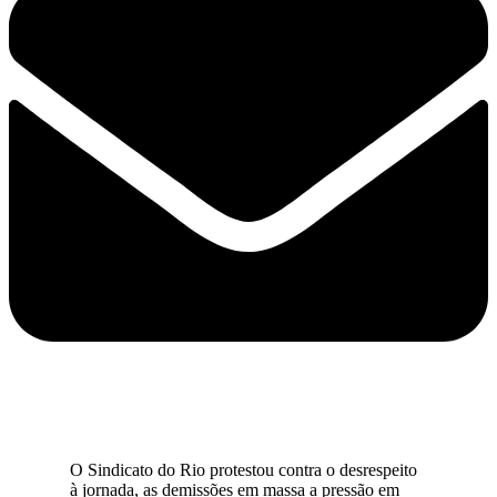
O Sindicato do Rio protestou contra o desrespeito
à jornada, as demissões em massa a pressão em