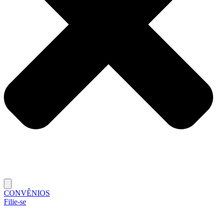
CONVÊNIOS
Filie-se