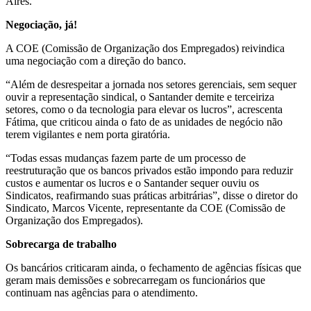
Aires.
Negociação, já!
A COE (Comissão de Organização dos Empregados) reivindica
uma negociação com a direção do banco.
“Além de desrespeitar a jornada nos setores gerenciais, sem sequer
ouvir a representação sindical, o Santander demite e terceiriza
setores, como o da tecnologia para elevar os lucros”, acrescenta
Fátima, que criticou ainda o fato de as unidades de negócio não
terem vigilantes e nem porta giratória.
“Todas essas mudanças fazem parte de um processo de
reestruturação que os bancos privados estão impondo para reduzir
custos e aumentar os lucros e o Santander sequer ouviu os
Sindicatos, reafirmando suas práticas arbitrárias”, disse o diretor do
Sindicato, Marcos Vicente, representante da COE (Comissão de
Organização dos Empregados).
Sobrecarga de trabalho
Os bancários criticaram ainda, o fechamento de agências físicas que
geram mais demissões e sobrecarregam os funcionários que
continuam nas agências para o atendimento.