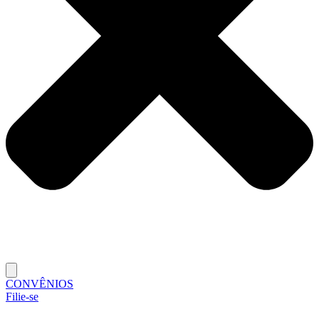
CONVÊNIOS
Filie-se