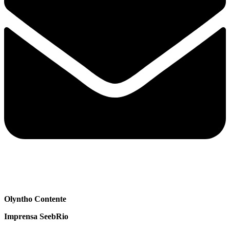
Olyntho Contente
Imprensa SeebRio