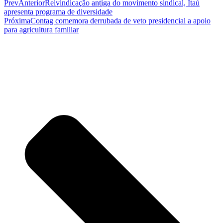
Prev
Anterior
Reivindicação antiga do movimento sindical, Itaú
apresenta programa de diversidade
Próxima
Contag comemora derrubada de veto presidencial a apoio
para agricultura familiar