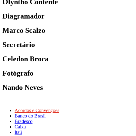
Olyntho Contente
Diagramador
Marco Scalzo
Secretário
Celedon Broca
Fotógrafo
Nando Neves
Acordos e Convenções
Banco do Brasil
Bradesco
Caixa
Itaú