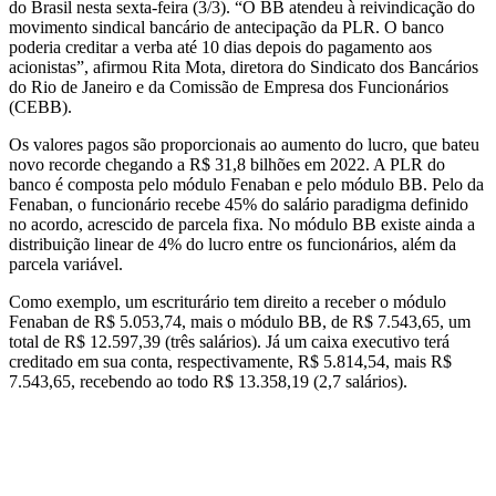
do Brasil nesta sexta-feira (3/3). “O BB atendeu à reivindicação do
movimento sindical bancário de antecipação da PLR. O banco
poderia creditar a verba até 10 dias depois do pagamento aos
acionistas”, afirmou Rita Mota, diretora do Sindicato dos Bancários
do Rio de Janeiro e da Comissão de Empresa dos Funcionários
(CEBB).
Os valores pagos são proporcionais ao aumento do lucro, que bateu
novo recorde chegando a R$ 31,8 bilhões em 2022. A PLR do
banco é composta pelo módulo Fenaban e pelo módulo BB. Pelo da
Fenaban, o funcionário recebe 45% do salário paradigma definido
no acordo, acrescido de parcela fixa. No módulo BB existe ainda a
distribuição linear de 4% do lucro entre os funcionários, além da
parcela variável.
Como exemplo, um escriturário tem direito a receber o módulo
Fenaban de R$ 5.053,74, mais o módulo BB, de R$ 7.543,65, um
total de R$ 12.597,39 (três salários). Já um caixa executivo terá
creditado em sua conta, respectivamente, R$ 5.814,54, mais R$
7.543,65, recebendo ao todo R$ 13.358,19 (2,7 salários).