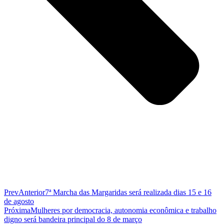
Prev
Anterior
7ª Marcha das Margaridas será realizada dias 15 e 16
de agosto
Próxima
Mulheres por democracia, autonomia econômica e trabalho
digno será bandeira principal do 8 de março