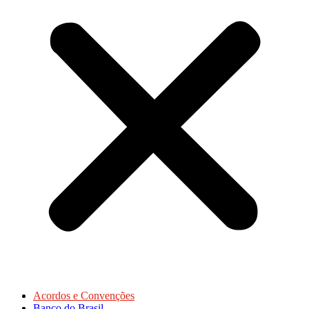
Acordos e Convenções
Banco do Brasil