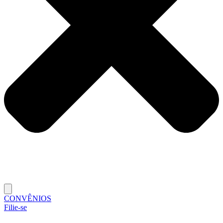
CONVÊNIOS
Filie-se